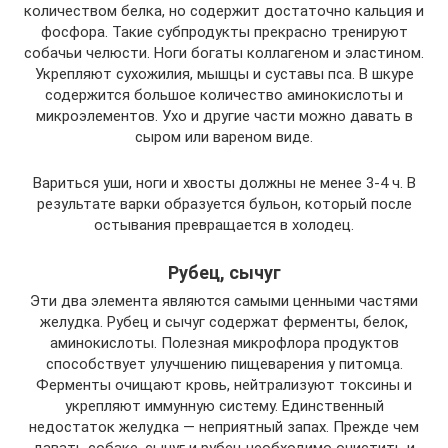
количеством белка, но содержит достаточно кальция и
фосфора. Такие субпродукты прекрасно тренируют
собачьи челюсти. Ноги богаты коллагеном и эластином.
Укрепляют сухожилия, мышцы и суставы пса. В шкуре
содержится большое количество аминокислоты и
микроэлементов. Ухо и другие части можно давать в
сыром или вареном виде.
Вариться уши, ноги и хвосты должны не менее 3-4 ч. В
результате варки образуется бульон, который после
остывания превращается в холодец.
Рубец, сычуг
Эти два элемента являются самыми ценными частями
желудка. Рубец и сычуг содержат ферменты, белок,
аминокислоты. Полезная микрофлора продуктов
способствует улучшению пищеварения у питомца.
Ферменты очищают кровь, нейтрализуют токсины и
укрепляют иммунную систему. Единственный
недостаток желудка — неприятный запах. Прежде чем