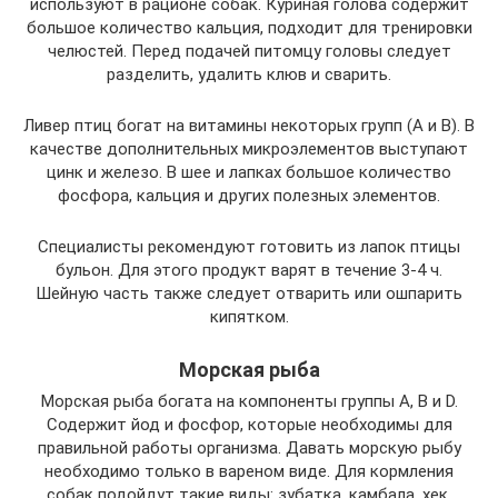
используют в рационе собак. Куриная голова содержит
большое количество кальция, подходит для тренировки
челюстей. Перед подачей питомцу головы следует
разделить, удалить клюв и сварить.
Ливер птиц богат на витамины некоторых групп (А и В). В
качестве дополнительных микроэлементов выступают
цинк и железо. В шее и лапках большое количество
фосфора, кальция и других полезных элементов.
Специалисты рекомендуют готовить из лапок птицы
бульон. Для этого продукт варят в течение 3-4 ч.
Шейную часть также следует отварить или ошпарить
кипятком.
Морская рыба
Морская рыба богата на компоненты группы А, В и D.
Содержит йод и фосфор, которые необходимы для
правильной работы организма. Давать морскую рыбу
необходимо только в вареном виде. Для кормления
собак подойдут такие виды: зубатка, камбала, хек,