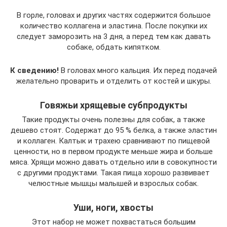
В горле, головах и других частях содержится большое
количество коллагена и эластина. После покупки их
следует заморозить на 3 дня, а перед тем как давать
собаке, обдать кипятком.
К сведению!
В головах много кальция. Их перед подачей
желательно проварить и отделить от костей и шкуры.
Говяжьи хрящевые субпродукты
Такие продукты очень полезны для собак, а также
дешево стоят. Содержат до 95 % белка, а также эластин
и коллаген. Калтык и трахею сравнивают по пищевой
ценности, но в первом продукте меньше жира и больше
мяса. Хрящи можно давать отдельно или в совокупности
с другими продуктами. Такая пища хорошо развивает
челюстные мышцы малышей и взрослых собак.
Уши, ноги, хвосты
Этот набор не может похвастаться большим