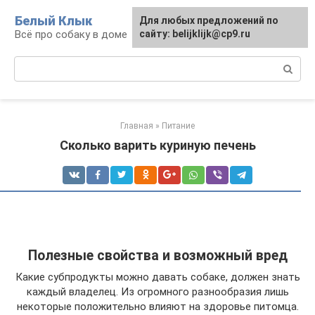
Перейти
Белый Клык
Для любых предложений по
к
Всё про собаку в доме
сайту: belijklijk@cp9.ru
контенту
Поиск:
Главная
»
Питание
Сколько варить куриную печень
Полезные свойства и возможный вред
Какие субпродукты можно давать собаке, должен знать
каждый владелец. Из огромного разнообразия лишь
некоторые положительно влияют на здоровье питомца.