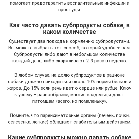
помогает предотвратить воспалительные инфекции и
простуды.
Как часто давать субпродукты собаке, в
каком количестве
Существует два подхода к кормлению субпродуктами.
Вы можете выбрать тот способ, который удобнее вам.
Субпродукты либо дают в небольшом количестве
каждый день, либо скармливают 2-3 раза в неделю.
В любом случае, на долю субпродуктов в рационе
собаки должно приходиться около 10% нормы белков и
жиров. До 15% если речь идет о сердце или рубце. Ключ
к успеху – разнообразие, многие владельцы дают
питомцам «всего, но помаленьку».
Помните, что паренхиматозные органы (печень, почки,
селезенка, легкие) обладают слабительным действием.
Какие субпродукты можно давать собаке