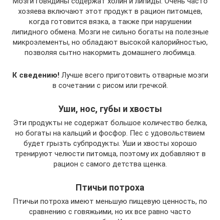
Мозги говядины содержат холин и липиды. Очень часто
хозяева включают этот продукт в рацион питомцев,
когда готовится вязка, а также при нарушении
липидного обмена. Мозги не сильно богаты на полезные
микроэлементы, но обладают высокой калорийностью,
позволяя сытно накормить домашнего любимца.
К сведению!
Лучше всего приготовить отварные мозги
в сочетании с рисом или гречкой.
Уши, нос, губы и хвосты
Эти продукты не содержат большое количество белка,
но богаты на кальций и фосфор. Пес с удовольствием
будет грызть субпродукты. Уши и хвосты хорошо
тренируют челюсти питомца, поэтому их добавляют в
рацион с самого детства щенка.
Птичьи потроха
Птичьи потроха имеют меньшую пищевую ценность, по
сравнению с говяжьими, но их все равно часто