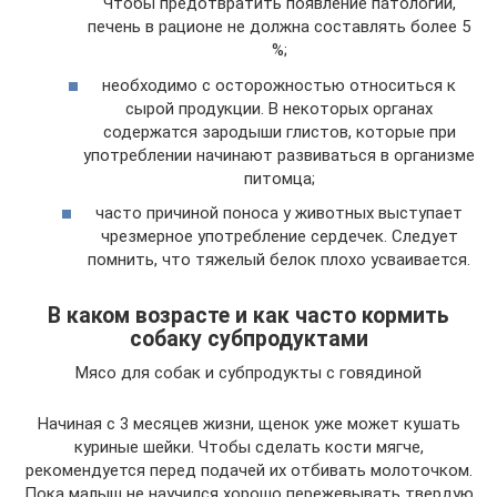
Чтобы предотвратить появление патологий,
печень в рационе не должна составлять более 5
%;
необходимо с осторожностью относиться к
сырой продукции. В некоторых органах
содержатся зародыши глистов, которые при
употреблении начинают развиваться в организме
питомца;
часто причиной поноса у животных выступает
чрезмерное употребление сердечек. Следует
помнить, что тяжелый белок плохо усваивается.
В каком возрасте и как часто кормить
собаку субпродуктами
Мясо для собак и субпродукты с говядиной
Начиная с 3 месяцев жизни, щенок уже может кушать
куриные шейки. Чтобы сделать кости мягче,
рекомендуется перед подачей их отбивать молоточком.
Пока малыш не научился хорошо пережевывать твердую