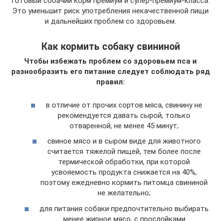
готовый собачий корм премиум и супер-премиум-класса.
Это уменьшит риск употребления некачественной пищи
и дальнейших проблем со здоровьем.
Как кормить собаку свининой
Чтобы избежать проблем со здоровьем пса и
разнообразить его питание следует соблюдать ряд
правил:
в отличие от прочих сортов мяса, свинину не
рекомендуется давать сырой, только
отваренной, не менее 45 минут;
свиное мясо и в сыром виде для животного
считается тяжелой пищей, тем более после
термической обработки, при которой
усвояемость продукта снижается на 40%,
поэтому ежедневно кормить питомца свининой
не желательно;
для питания собаки предпочтительно выбирать
менее жирное мясо, с прослойками