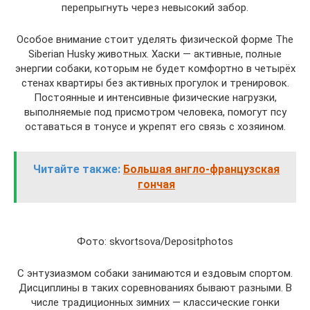
перепрыгнуть через невысокий забор.
Особое внимание стоит уделять физической форме The
Siberian Husky животных. Хаски — активные, полные
энергии собаки, которым не будет комфортно в четырёх
стенах квартиры без активных прогулок и тренировок.
Постоянные и интенсивные физические нагрузки,
выполняемые под присмотром человека, помогут псу
оставаться в тонусе и укрепят его связь с хозяином.
Читайте также:
Большая англо-французская
гончая
Фото: skvortsova/Depositphotos
С энтузиазмом собаки занимаются и ездовым спортом.
Дисциплины в таких соревнованиях бывают разными. В
числе традиционных зимних — классические гонки