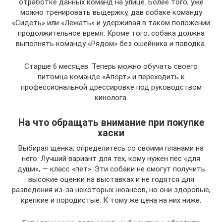
отработке данных команд на улице. Более того, уже
можно тренировать выдержку, дав собаке команду
«Сидеть» или «Лежать» и удерживая в таком положении
продолжительное время. Кроме того, собака должна
выполнять команду «Рядом» без ошейника и поводка.
Старше 6 месяцев. Теперь можно обучать своего
питомца команде «Апорт» и переходить к
профессиональной дрессировке под руководством
кинолога.
На что обращать внимание при покупке
хаски
Выбирая щенка, определитесь со своими планами на
него. Лучший вариант для тех, кому нужен пёс «для
души», — класс «пет». Эти собаки не смогут получить
высокие оценки на выставках и не годятся для
разведения из‑за некоторых нюансов, но они здоровые,
крепкие и породистые. К тому же цена на них ниже.