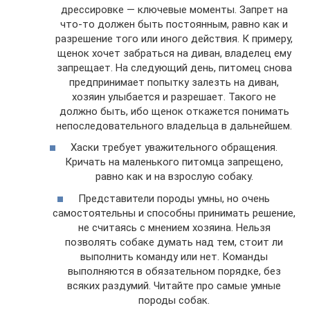
дрессировке — ключевые моменты. Запрет на
что-то должен быть постоянным, равно как и
разрешение того или иного действия. К примеру,
щенок хочет забраться на диван, владелец ему
запрещает. На следующий день, питомец снова
предпринимает попытку залезть на диван,
хозяин улыбается и разрешает. Такого не
должно быть, ибо щенок откажется понимать
непоследовательного владельца в дальнейшем.
Хаски требует уважительного обращения.
Кричать на маленького питомца запрещено,
равно как и на взрослую собаку.
Представители породы умны, но очень
самостоятельны и способны принимать решение,
не считаясь с мнением хозяина. Нельзя
позволять собаке думать над тем, стоит ли
выполнить команду или нет. Команды
выполняются в обязательном порядке, без
всяких раздумий. Читайте про самые умные
породы собак.