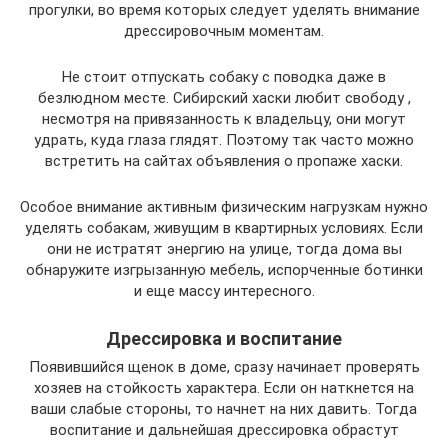
прогулки, во время которых следует уделять внимание
дрессировочным моментам.
Не стоит отпускать собаку с поводка даже в
безлюдном месте. Сибирский хаски любит свободу ,
несмотря на привязанность к владельцу, они могут
удрать, куда глаза глядят. Поэтому так часто можно
встретить на сайтах объявления о пропаже хаски.
Особое внимание активным физическим нагрузкам нужно
уделять собакам, живущим в квартирных условиях. Если
они не истратят энергию на улице, тогда дома вы
обнаружите изгрызанную мебель, испорченные ботинки
и еще массу интересного.
Дрессировка и воспитание
Появившийся щенок в доме, сразу начинает проверять
хозяев на стойкость характера. Если он наткнется на
ваши слабые стороны, то начнет на них давить. Тогда
воспитание и дальнейшая дрессировка обрастут