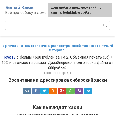
Перейти
Белый Клык
Для любых предложений по
к
Всё про собаку в доме
сайту: belijklijk@cp9.ru
контенту
Поиск:
Уф печать на ПВХ стала очень распространенной, так как это лучший
материал..
Печать
с белым +600 рублей за 1м 2. Объемная печать (3d) +
60% к стоимости заказа. Дизайнерская подготовка файла от
600рублей.
Главная
»
Породы
Воспитание и дрессировка сибирский хаски
Как выглядят хаски