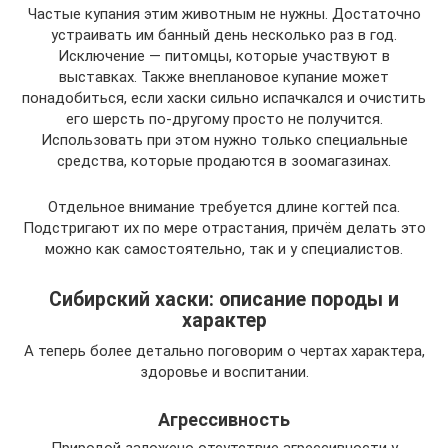
Частые купания этим животным не нужны. Достаточно
устраивать им банный день несколько раз в год.
Исключение — питомцы, которые участвуют в
выставках. Также внеплановое купание может
понадобиться, если хаски сильно испачкался и очистить
его шерсть по‑другому просто не получится.
Использовать при этом нужно только специальные
средства, которые продаются в зоомагазинах.
Отдельное внимание требуется длине когтей пса.
Подстригают их по мере отрастания, причём делать это
можно как самостоятельно, так и у специалистов.
Сибирский хаски: описание породы и
характер
А теперь более детально поговорим о чертах характера,
здоровье и воспитании.
Агрессивность
Природой заложено отсутствие агрессивности у