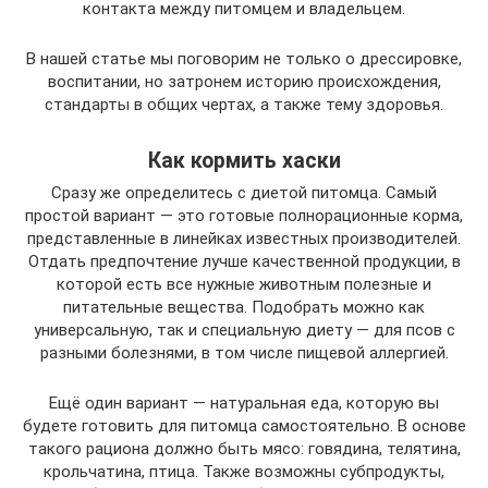
контакта между питомцем и владельцем.
В нашей статье мы поговорим не только о дрессировке,
воспитании, но затронем историю происхождения,
стандарты в общих чертах, а также тему здоровья.
Как кормить хаски
Сразу же определитесь с диетой питомца. Самый
простой вариант — это готовые полнорационные корма,
представленные в линейках известных производителей.
Отдать предпочтение лучше качественной продукции, в
которой есть все нужные животным полезные и
питательные вещества. Подобрать можно как
универсальную, так и специальную диету — для псов с
разными болезнями, в том числе пищевой аллергией.
Ещё один вариант — натуральная еда, которую вы
будете готовить для питомца самостоятельно. В основе
такого рациона должно быть мясо: говядина, телятина,
крольчатина, птица. Также возможны субпродукты,