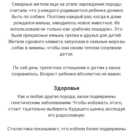
Северные жители еще на этапе зарождения породы
считали, что у каждого родившегося ребенка должно
быть по собаке. Поэтому каждый раз, когда в доме
рождался малыш, заводилось новое животное. Их
использовали не только как «рабочих лошадок». Это
были прекрасные няньки, грелки и друзья для детей.
Жители сурового климата запускали в сильные морозы
собак в хижины, чтобы они своим теплом согревали
деток.
По сей день трепетное отношение к детям у хаски
сохранилось. Возраст ребенка абсолютно не важен.
Здоровье
Как и любая другая порода, хаски подвержены
генетическим заболеваниям. Чтобы избежать этого,
стоит тщательно выбирать будущего щенка, исследуя
его родословную.
Статистика показывает, что кобели более подвержены