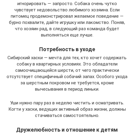
игнорировать — запросто. Собака очень чутко
чувствует недовольство любимого хозяина. Если
питомец продемонстрировал желаемое поведение —
бурно похвалите, дайте игрушку или лакомство. Поняв,
что хозяин рад, в следующий раз команда будет
выполняться еще лучше.
Потребность в уходе
Сибирский хаски — мечта для тех, кто хочет содержать
собаку в квартирных условиях. Это обладатели
самоочищающейся шерсти, от чего практически
отсутствует специфичный собачий запах. Особого ухода
за шерстным покровом не требуется, кроме
вычесывания в период линьки.
Уши нужно пару раз в неделю чистить и осматривать.
Когти у хаски, ведущих активный образ жизни, должны
стачиваться самостоятельно.
Дружелюбность и отношение к детям