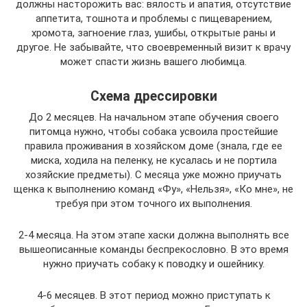
должны насторожить вас: вялость и апатия, отсутствие
аппетита, тошнота и проблемы с пищеварением,
хромота, загноение глаз, ушибы, открытые раны и
другое. Не забывайте, что своевременный визит к врачу
может спасти жизнь вашего любимца.
Схема дрессировки
До 2 месяцев. На начальном этапе обучения своего
питомца нужно, чтобы собака усвоила простейшие
правила проживания в хозяйском доме (знала, где ее
миска, ходила на пеленку, не кусалась и не портила
хозяйские предметы). С месяца уже можно приучать
щенка к выполнению команд «Фу», «Нельзя», «Ко мне», не
требуя при этом точного их выполнения.
2-4 месяца. На этом этапе хаски должна выполнять все
вышеописанные команды беспрекословно. В это время
нужно приучать собаку к поводку и ошейнику.
4-6 месяцев. В этот период можно приступать к