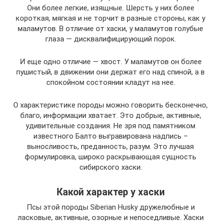
Они более легкие, изящные. Шерсть у них более
короткая, мягкая и не торчит в разные стороны, как у
маламутов. В отличие от хаски, у маламутов голубые
глаза — дисквалифицирующий порок.
И еще одно отличие — хвост. У маламутов он более
пушистый, в движении они держат его над спиной, а в
спокойном состоянии кладут на нее.
О характеристике породы можно говорить бесконечно,
благо, информации хватает. Это добрые, активные,
удивительные создания. Не зря под памятником
известного Балто выгравирована надпись –
выносливость, преданность, разум. Это лучшая
формулировка, широко раскрывающая сущность
сибирского хаски.
Какой характер у хаски
Псы этой породы Siberian Husky дружелюбные и
ласковые, активные, озорные и непоседливые. Хаски