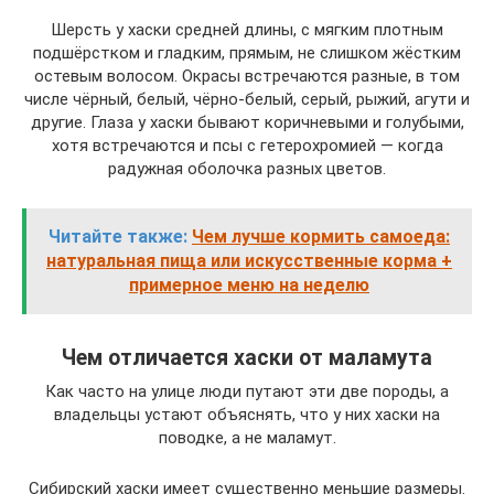
Шерсть у хаски средней длины, с мягким плотным
подшёрстком и гладким, прямым, не слишком жёстким
остевым волосом. Окрасы встречаются разные, в том
числе чёрный, белый, чёрно‑белый, серый, рыжий, агути и
другие. Глаза у хаски бывают коричневыми и голубыми,
хотя встречаются и псы с гетерохромией — когда
радужная оболочка разных цветов.
Читайте также:
Чем лучше кормить самоеда:
натуральная пища или искусственные корма +
примерное меню на неделю
Чем отличается хаски от маламута
Как часто на улице люди путают эти две породы, а
владельцы устают объяснять, что у них хаски на
поводке, а не маламут.
Сибирский хаски имеет существенно меньшие размеры.