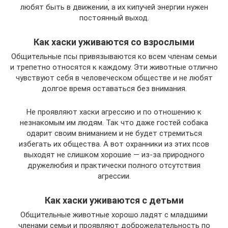
любят быть в движении, а их кипучей энергии нужен
постоянный выход.
Как хаски уживаются со взрослыми
Общительные псы привязываются ко всем членам семьи
и трепетно относятся к каждому. Эти животные отлично
чувствуют себя в человеческом обществе и не любят
долгое время оставаться без внимания.
Не проявляют хаски агрессию и по отношению к
незнакомым им людям. Так что даже гостей собака
одарит своим вниманием и не будет стремиться
избегать их общества. А вот охранники из этих псов
выходят не слишком хорошие — из‑за природного
дружелюбия и практически полного отсутствия
агрессии.
Как хаски уживаются с детьми
Общительные животные хорошо ладят с младшими
членами семьи и проявляют доброжелательность по