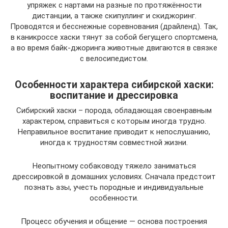
упряжек с нартами на разные по протяжённости
дистанции, а также скипуллинг и скиджоринг.
Проводятся и бесснежные соревнования (драйленд). Так,
в каникроссе хаски тянут за собой бегущего спортсмена,
а во время байк‑джоринга животные двигаются в связке
с велосипедистом.
Особенности характера сибирской хаски:
воспитание и дрессировка
Сибирский хаски – порода, обладающая своенравным
характером, справиться с которым иногда трудно.
Неправильное воспитание приводит к непослушанию,
иногда к трудностям совместной жизни.
Неопытному собаководу тяжело заниматься
дрессировкой в домашних условиях. Сначала предстоит
познать азы, учесть породные и индивидуальные
особенности.
Процесс обучения и общение — основа построения