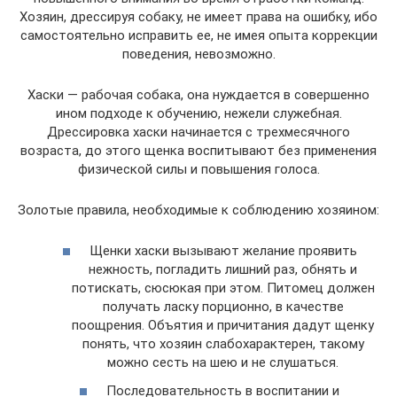
Хозяин, дрессируя собаку, не имеет права на ошибку, ибо
самостоятельно исправить ее, не имея опыта коррекции
поведения, невозможно.
Хаски — рабочая собака, она нуждается в совершенно
ином подходе к обучению, нежели служебная.
Дрессировка хаски начинается с трехмесячного
возраста, до этого щенка воспитывают без применения
физической силы и повышения голоса.
Золотые правила, необходимые к соблюдению хозяином:
Щенки хаски вызывают желание проявить
нежность, погладить лишний раз, обнять и
потискать, сюсюкая при этом. Питомец должен
получать ласку порционно, в качестве
поощрения. Объятия и причитания дадут щенку
понять, что хозяин слабохарактерен, такому
можно сесть на шею и не слушаться.
Последовательность в воспитании и