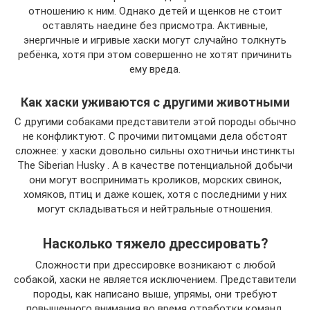
отношению к ним. Однако детей и щенков не стоит
оставлять наедине без присмотра. Активные,
энергичные и игривые хаски могут случайно толкнуть
ребёнка, хотя при этом совершенно не хотят причинить
ему вреда.
Как хаски уживаются с другими животными
С другими собаками представители этой породы обычно
не конфликтуют. С прочими питомцами дела обстоят
сложнее: у хаски довольно сильны охотничьи инстинкты
The Siberian Husky . А в качестве потенциальной добычи
они могут воспринимать кроликов, морских свинок,
хомяков, птиц и даже кошек, хотя с последними у них
могут складываться и нейтральные отношения.
Насколько тяжело дрессировать?
Сложности при дрессировке возникают с любой
собакой, хаски не является исключением. Представители
породы, как написано выше, упрямы, они требуют
повышенного внимания во время отработки команд.