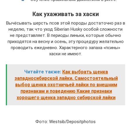
Как ухаживать за хаски
Вычёсывать шерсть псов этой породы достаточно раз в
неделю, так что уход Siberian Husky особой сложности
не представляет. В периоды линьки, которые обычно
приходятся на весну и осень, эту процедуру желательно
проводить ежедневно. Характерного запаха «псины»
хаски не имеют.
Читайте также:
Как выбрать щенка
западносибирской лайки. Самостоятельный
выбор щенка охотничьей лайки по внешним
признакам и поведению Какие признаки
хорошего щенка западно сибирской лайки
Фото: Westsib/Depositphotos