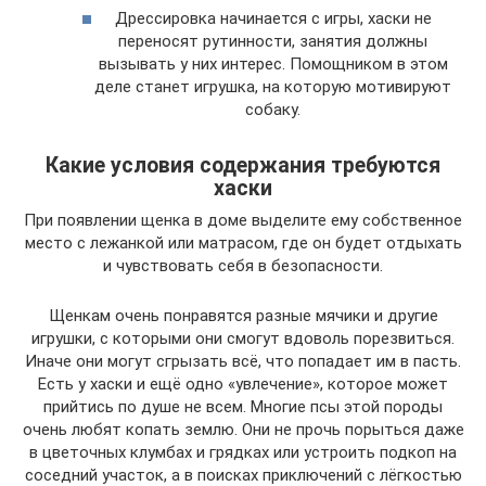
Дрессировка начинается с игры, хаски не
переносят рутинности, занятия должны
вызывать у них интерес. Помощником в этом
деле станет игрушка, на которую мотивируют
собаку.
Какие условия содержания требуются
хаски
При появлении щенка в доме выделите ему собственное
место с лежанкой или матрасом, где он будет отдыхать
и чувствовать себя в безопасности.
Щенкам очень понравятся разные мячики и другие
игрушки, с которыми они смогут вдоволь порезвиться.
Иначе они могут сгрызать всё, что попадает им в пасть.
Есть у хаски и ещё одно «увлечение», которое может
прийтись по душе не всем. Многие псы этой породы
очень любят копать землю. Они не прочь порыться даже
в цветочных клумбах и грядках или устроить подкоп на
соседний участок, а в поисках приключений с лёгкостью