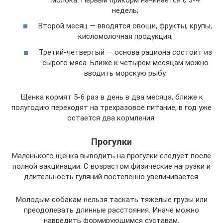
недель;
Второй месяц — вводятся овощи, фрукты, крупы,
кисломолочная продукция;
Третий-четвертый — основа рациона состоит из
сырого мяса. Ближе к четырем месяцам можно
вводить морскую рыбу.
Щенка кормят 5-6 раз в день в два месяца, ближе к
полугодию переходят на трехразовое питание, в год уже
остается два кормления.
Прогулки
Маленького щенка выводить на прогулки следует после
полной вакцинации. С возрастом физические нагрузки и
длительность гуляний постепенно увеличивается.
Молодым собакам нельзя таскать тяжелые грузы или
преодолевать длинные расстояния. Иначе можно
навредить формирующимся суставам.