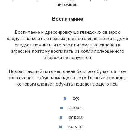
питомцев.
Воспитание
Воспитание и дрессировку шотландских овчарок
следует начинать с первых дне появления щенка в доме
следует помнить, что этот питомец не склонен к
агрессии, поэтому воспитать из колли полноценного
сторожа не получится.
Подрастающий питомец очень быстро обучается – он
схватывает любую команду на лету. Главные команды,
которым следует обучить подрастающего пса:
фу;
апорт;
рядом;
ко мне;