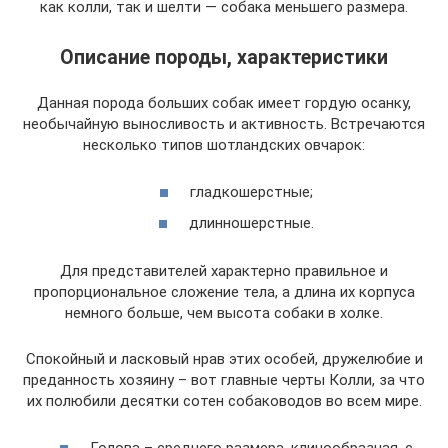
как колли, так и шелти — собака меньшего размера.
Описание породы, характеристики
Данная порода больших собак имеет гордую осанку,
необычайную выносливость и активность. Встречаются
несколько типов шотландских овчарок:
гладкошерстные;
длинношерстные.
Для представителей характерно правильное и
пропорциональное сложение тела, а длина их корпуса
немного больше, чем высота собаки в холке.
Спокойный и ласковый нрав этих особей, дружелюбие и
преданность хозяину – вот главные черты Колли, за что
их полюбили десятки сотен собаководов во всем мире.
Голова – среднего размера, клинообразная, с