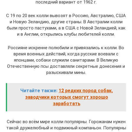
последний вариант от 1962 г.
С 19 по 20 век колли вывозят в Россию, Австралию, США
и Новую Зеландию, другие страны. В Австралии колли
были просто пастухами, а в США с Новой Зеландией, как
и в Англии, открылись клубы любителей колли.
Россияне искренне полюбили и привязались к колли. Во
время военных действий, когда русские воевали с
японцами, собаки служили санитарами. В Великую
Отечественную псы доставляли секретные донесения и
разыскивали мины.
Читайте также:
12 редких пород собак,
заводчики которых смогут хорошо
заработать
Сейчас во всём мире колли популярны. Горожанам нужен
такой дружелюбный и подвижный компаньон. Популярны