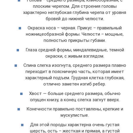
плоским черепом. Для строения головы
характерно неглубокая глубина черепа от уровня
бровей до нижней челюсти.
Окраска носа – черная. Прикус – правильный
ножницеобразной формы. Челюсти – мощные,
полностью прикрыты губами.
Глаза средней формы, миндалевидные, темной
окраски, с живым взглядом.
Спина слегка изогнута, среднего размера плавно
переходит в поясничную часть, которая имеет
характерный подъем. Грудная клетка глубокая,
отлично заметен изгиб ребер.
Хвост — больше среднего размера, обычно
опущен книзу, а конец слегка загнут вверх.
Конечности правильно поставлены, крепкие и
мускулистые.
Для этой породы характерна очень густая
шерсть, ость – жесткая и прямая, а густой