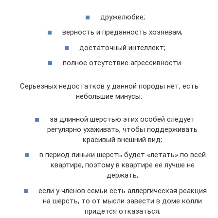
дружелюбие;
верность и преданность хозяевам;
достаточный интеллект;
полное отсутствие агрессивности.
Серьезных недостатков у данной породы нет, есть
небольшие минусы:
за длинной шерстью этих особей следует
регулярно ухаживать, чтобы поддерживать
красивый внешний вид;
в период линьки шерсть будет «летать» по всей
квартире, поэтому в квартире ее лучше не
держать;
если у членов семьи есть аллергическая реакция
на шерсть, то от мысли завести в доме колли
придется отказаться;