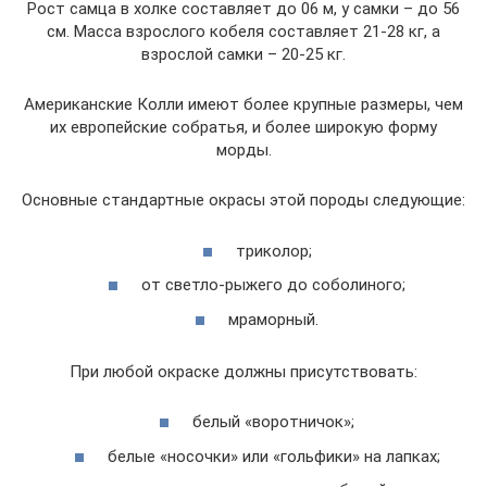
Рост самца в холке составляет до 06 м, у самки – до 56
см. Масса взрослого кобеля составляет 21-28 кг, а
взрослой самки – 20-25 кг.
Американские Колли имеют более крупные размеры, чем
их европейские собратья, и более широкую форму
морды.
Основные стандартные окрасы этой породы следующие:
триколор;
от светло-рыжего до соболиного;
мраморный.
При любой окраске должны присутствовать:
белый «воротничок»;
белые «носочки» или «гольфики» на лапках;