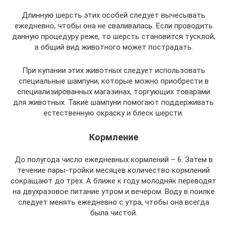
Длинную шерсть этих особей следует вычесывать
ежедневно, чтобы она не сваливалась. Если проводить
данную процедуру реже, то шерсть становится тусклой,
а общий вид животного может пострадать.
При купании этих животных следует использовать
специальные шампуни, которые можно приобрести в
специализированных магазинах, торгующих товарами
для животных. Такие шампуни помогают поддерживать
естественную окраску и блеск шерсти.
Кормление
До полугода число ежедневных кормлений – 6. Затем в
течение пары-тройки месяцев количество кормлений
сокращают до трех. А ближе к году молодняк переводят
на двухразовое питание утром и вечером. Воду в поилке
следует менять ежедневно с утра, чтобы она всегда
была чистой.