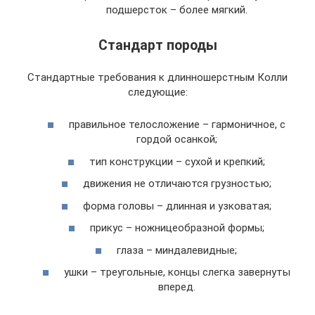
подшерсток – более мягкий.
Стандарт породы
Стандартные требования к длинношерстным Колли
следующие:
правильное телосложение – гармоничное, с
гордой осанкой;
тип конструкции – сухой и крепкий;
движения не отличаются грузностью;
форма головы – длинная и узковатая;
прикус – ножницеобразной формы;
глаза – миндалевидные;
ушки – треугольные, концы слегка завернуты
вперед.