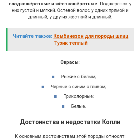
гладкошёрстные и жёсткошёрстные.
Подшёрсток у
них густой и мягкий. Остевой волос у одних прямой и
длинный, у других жёсткий и длинный.
Читайте также:
Комбинезон для породы шпиц
Тузик теплый
Окрасы:
Рыжие с белым;
Чёрные с синим отливом;
Триколорные;
Белые.
Достоинства и недостатки Колли
К основным достоинствам этой породы относят: