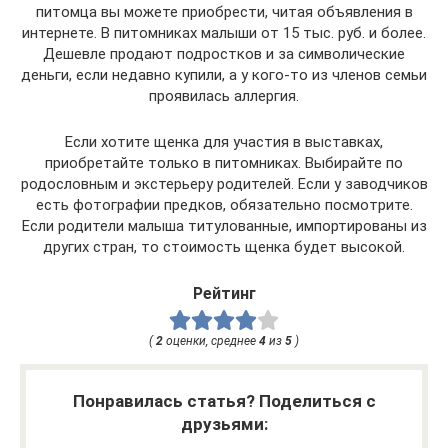
питомца вы можете приобрести, читая объявления в
интернете. В питомниках малыши от 15 тыс. руб. и более.
Дешевле продают подростков и за символические
деньги, если недавно купили, а у кого-то из членов семьи
проявилась аллергия.
Если хотите щенка для участия в выставках,
приобретайте только в питомниках. Выбирайте по
родословным и экстерьеру родителей. Если у заводчиков
есть фотографии предков, обязательно посмотрите.
Если родители малыша титулованные, импортированы из
других стран, то стоимость щенка будет высокой.
Рейтинг
(
2
оценки, среднее
4
из
5
)
Понравилась статья? Поделиться с
друзьями: