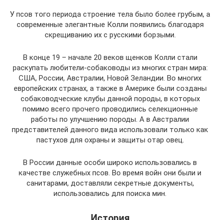
У псов того периода строение тела было более грубым, а
современные элегантные Колли появились благодаря
скрещиванию их с русскими борзыми.
В конце 19 – начале 20 веков щенков Колли стали
раскупать любители-собаководы из многих стран мира:
США, России, Австралии, Новой Зеландии. Во многих
европейских странах, а также в Америке были созданы
собаководческие клубы данной породы, в которых
помимо всего прочего проводились селекционные
работы по улучшению породы. А в Австралии
представителей данного вида использовали только как
пастухов для охраны и защиты отар овец.
В России данные особи широко использовались в
качестве служебных псов. Во время войн они были и
санитарами, доставляли секретные документы,
использовались для поиска мин.
История