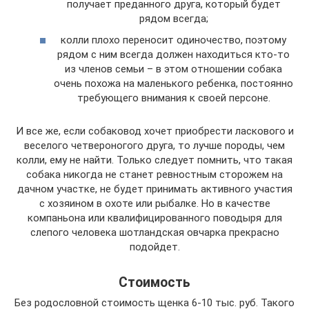
получает преданного друга, который будет
рядом всегда;
колли плохо переносит одиночество, поэтому
рядом с ним всегда должен находиться кто-то
из членов семьи – в этом отношении собака
очень похожа на маленького ребенка, постоянно
требующего внимания к своей персоне.
И все же, если собаковод хочет приобрести ласкового и
веселого четвероногого друга, то лучше породы, чем
колли, ему не найти. Только следует помнить, что такая
собака никогда не станет ревностным сторожем на
дачном участке, не будет принимать активного участия
с хозяином в охоте или рыбалке. Но в качестве
компаньона или квалифицированного поводыря для
слепого человека шотландская овчарка прекрасно
подойдет.
Стоимость
Без родословной стоимость щенка 6-10 тыс. руб. Такого