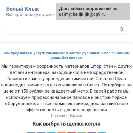
Перейти
Белый Клык
Для любых предложений по
к
Всё про собаку в доме
сайту: belijklijk@cp9.ru
контенту
Поиск:
Мы предлагаем услуги химической чистки рулонных штор по низким
ценам без снятия..
Мы гарантируем сохранность материалов
штор
, стен и других
деталей интерьера, находящихся в непосредственной
близости к месту проведения химчистки. Optimum Clean
производит химчистку штор и жалюзи в Санкт-Петербурге по
цене от 150 рублей за квадратный метр. В своей работе мы
используем профессиональное паровое и экстракторное
оборудование, а также комплекс химии, доказавший свою
эффективность в данном направлении.
Главная
»
Породы
Как выбрать щенка колли