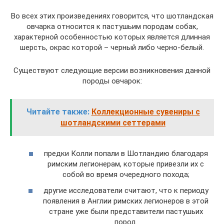
Во всех этих произведениях говорится, что шотландская
овчарка относится к пастушьим породам собак,
характерной особенностью которых является длинная
шерсть, окрас которой – черный либо черно-белый.
Существуют следующие версии возникновения данной
породы овчарок:
Читайте также:
Коллекционные сувениры с
шотландскими сеттерами
предки Колли попали в Шотландию благодаря
римским легионерам, которые привезли их с
собой во время очередного похода;
другие исследователи считают, что к периоду
появления в Англии римских легионеров в этой
стране уже были представители пастушьих
пород.