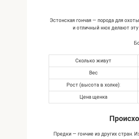
Эстонская гончая — порода для охоты
и отличный нюх делают эту
Б
Сколько живут
Вес
Рост (высота в холке):
Цена щенка
Происх
Предки — гончие из других стран. И