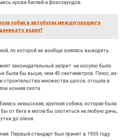
месь крови биглей и фоксхаундов.
воза собак в автобусах междугороднего
щения.кто ездил?
ной, по которой их вообще взялись выводить.
ринят законодательный запрет: на косулю было
ые были бы выше, чем 45 сантиметров. Плюс, из-
 и строительства множества шоссе, отошла в
ое конная охота.
лась невысокая, крепкая собака, которая была
бы от бега и могла бы охотиться на любую дичь,
 утки до оленя.
чая. Первый стандарт был принят в 1959 году.