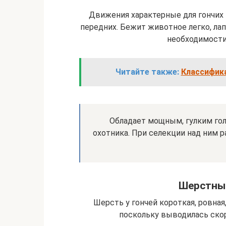
Движения характерные для гончих 
передних. Бежит животное легко, лап
необходимости
Читайте также:
Классифика
Обладает мощным, гулким го
охотника. При селекции над ним 
Шерстный
Шерсть у гончей короткая, ровная
поскольку выводилась скор