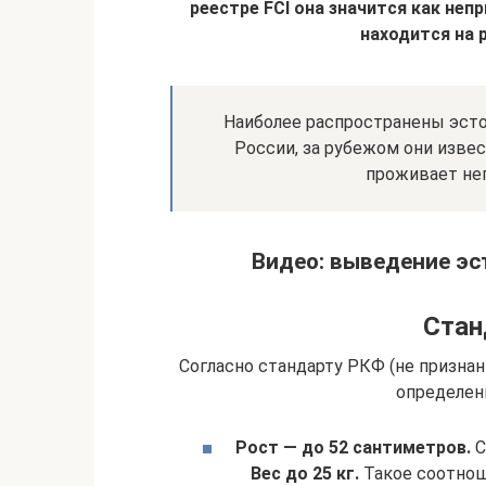
реестре FCI она значится как неп
находится на 
Наиболее распространены эстон
России, за рубежом они извес
проживает не
Видео: выведение эс
Стан
Согласно стандарту РКФ (не признан
определен
Рост — до 52 сантиметров.
С
Вес до 25 кг.
Такое соотнош