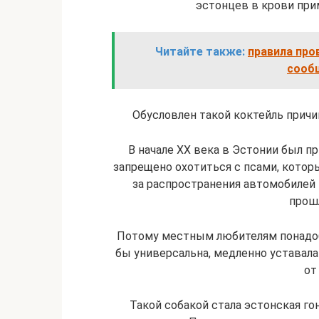
эстонцев в крови при
Читайте также:
правила про
сооб
Обусловлен такой коктейль причи
В начале XX века в Эстонии был п
запрещено охотиться с псами, котор
за распространения автомобилей
прошл
Потому местным любителям понадоби
бы универсальна, медленно уставала 
от
Такой собакой стала эстонская гон