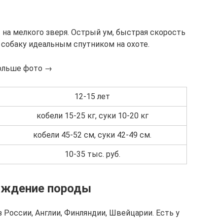
 на мелкого зверя. Острый ум, быстрая скорость
 собаку идеальным спутником на охоте.
ольше фото →
12-15 лет
кобели 15-25 кг, суки 10-20 кг
кобели 45-52 см, суки 42-49 см.
10-35 тыс. руб.
ождение породы
з России, Англии, Финляндии, Швейцарии. Есть у