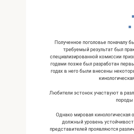
Полученное поголовье поначалу бы
требуемый результат был прак
специализированной комиссии призн
годами позже был разработан первый
годах в него были внесены некоторы
кинологическая
Любители эстонок участвуют в разл
породы
Однако мировая кинологическая о
должный уровень устойчивости
представителей проявляются разли