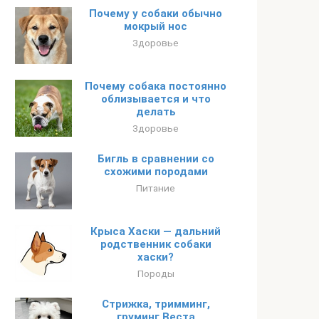
Почему у собаки обычно
мокрый нос
Здоровье
Почему собака постоянно
облизывается и что
делать
Здоровье
Бигль в сравнении со
схожими породами
Питание
Крыса Хаски — дальний
родственник собаки
хаски?
Породы
Стрижка, тримминг,
груминг Веста