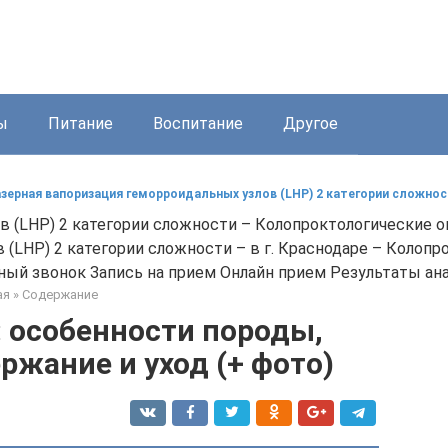
ы
Питание
Воспитание
Другое
зерная вапоризация геморроидальных узлов (LHP) 2 категории сложно
в (LHP) 2 категории сложности – Колопроктологические 
 (LHP) 2 категории сложности – в г. Краснодаре – Колоп
ный звонок Запись на прием Онлайн прием Результаты ана
ая
»
Содержание
: особенности породы,
ржание и уход (+ фото)