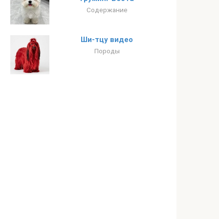
Содержание
Ши-тцу видео
Породы