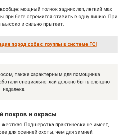
вообще: мощный толчок задних лап, легкий мах
ы при беге стремится ставить в одну линию. При
 высоко и сильно прыгает.
ция пород собак: группы в системе FCI
лосом, также характерным для помощника
работали специально: лай должно быть слышно
издалека.
 покров и окрасы
, жесткая. Подшерстка практически не имеет,
ее для осенней охоты, чем для зимней.