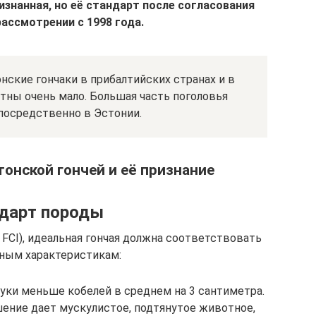
ризнанная, но её стандарт после согласования
рассмотрении с 1998 года.
ские гончаки в прибалтийских странах и в
тны очень мало. Большая часть поголовья
посредственно в Эстонии.
тонской гончей и её признание
дарт породы
 FCI), идеальная гончая должна соответствовать
ным характеристикам:
уки меньше кобелей в среднем на 3 сантиметра.
ение дает мускулистое, подтянутое животное,