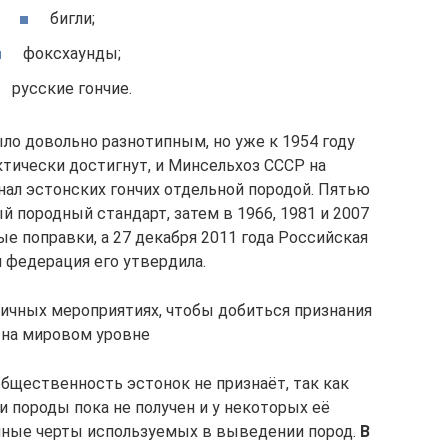
бигли;
фоксхаунды;
русские гончие.
ло довольно разнотипным, но уже к 1954 году
тически достигнут, и Минсельхоз СССР на
ал эстонских гончих отдельной породой. Пятью
 породный стандарт, затем в 1966, 1981 и 2007
е поправки, а 27 декабря 2011 года Российская
 федерация его утвердила.
ичных мероприятиях, чтобы добиться признания
 на мировом уровне
бщественность эстонок не признаёт, так как
 породы пока не получен и у некоторых её
чные черты используемых в выведении пород.
В