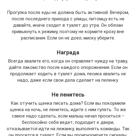
Прогулка после еды не должна быть активной. Вечером,
после последнего прихода с улицы, питомцу есть не
давайте, иначе сходит в туалет до утра. Он обязан
привыкнуть к режиму, поэтому не кормите кроху вне
расписания. Если он не доел, миску уберите.
Награда
Всегда хвалите его, когда он справляет нужду на траву,
дайте лакомство после каждого опорожнения. Если он
продолжает ходить в туалет дома, песика хвалить не
надо, даже если свои дела сделает на пеленку.
Не ленитесь
Как отучить щенка писать дома? Если вы покормили
щенка на ночь, не ленитесь, идите с ним гулять. То же
самое надо сделать, если малыш начал проситься –
беспокойно себя ведет, подходит к двери,
отказывается идти на лежанку, выполнять команды. Так
он просится в туалет. Если вы проигнорируете сигналы,