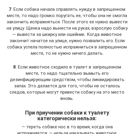
7
. Если собака начала справлять нужду в запрещенном
месте, то надо громко поругать ее, чтобы она не смогла
закончить испражняться. После этого ее нужно вывести
на улицу. Щенка надо вынести на руках, взрослую собаку
— вывести за шкирку или ошейник. Когда животное
закончит начатое на улице, нужно похвалить его. Если
собака успела полностью испражниться в запрещенном
месте, то не нужно ничего делать.
8
. Если животное сходило в туалет в запрещенном
месте, то надо тщательно вымыть его
дезинфицирующим средством, чтобы ликвидировать
запах. Это делается для того, чтобы не осталось
следов, которые могут привести собаку на это место
вновь.
При приучении собаки к туалету
категорически нельзя:
— тереть собаке нос в то время, когда она
испражняется; — нельзя наказывать животное