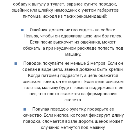
собаку к выгулу в туалет, заранее купите поводок,
ошейник или шлейку, намордник с учетом габаритов
питомца, исходя из таких рекомендаций:
Ошейник должен четко сидеть на собаке.
Нельзя, чтобы он сдавливал шею или болтался.
Если песик выскочит из ошейника, может
сбежать, а при неудачном раскладе попасть под
машину.
Поводок покупайте не меньше 2 метров. Если он
сделан в виде цепи, звенья должны быть крепки.
Когда питомец подрастет, а цепь окажется
слишком тонка, он ее порвет. Если цепь слишком
толстая, малышу будет тяжело выдерживать ее
вес, что плохо скажется на формировании
скелета.
Покупая поводок-рулетку, проверьте ее
качество. Если кнопка, которая фиксирует длину
поводка, сломается возле дороги, щенок может
случайно метнутся под машину.