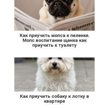
Как приучить мопса к пеленке.
Мопс воспитание щенка как
приучить к туалету
Как приучить собаку к лотку в
квартире