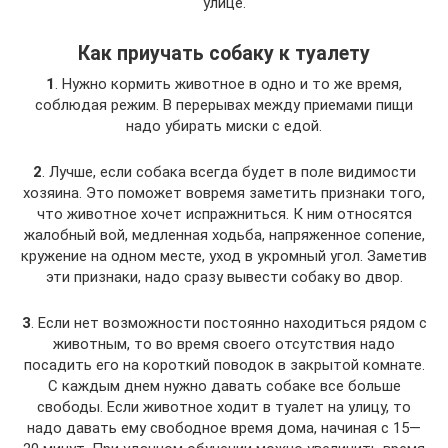
улице.
Как приучать собаку к туалету
1
. Нужно кормить животное в одно и то же время,
соблюдая режим. В перерывах между приемами пищи
надо убирать миски с едой.
2
. Лучше, если собака всегда будет в поле видимости
хозяина. Это поможет вовремя заметить признаки того,
что животное хочет испражниться. К ним относятся
жалобный вой, медленная ходьба, напряженное сопение,
кружение на одном месте, уход в укромный угол. Заметив
эти признаки, надо сразу вывести собаку во двор.
3
. Если нет возможности постоянно находиться рядом с
животным, то во время своего отсутствия надо
посадить его на короткий поводок в закрытой комнате.
С каждым днем нужно давать собаке все больше
свободы. Если животное ходит в туалет на улицу, то
надо давать ему свободное время дома, начиная с 15—