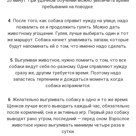
20 минут. При удачном обучении можно увеличить время
пребывания на поводке.
4
. После того, как собака справит нужду на улице, надо
похвалить ее и продолжить гулять. Можно дать
животному угощение. Гуляя, лучше выбирать один и тот
же маршрут. Собака начнет улавливать запахи, которые
будут напоминать ей о том, что именно надо сделать.
5
. Выгуливая животное, нужно помнить о том, что все
собаки ведут себя по-разному. Одни справляют нужду
сразу же, другим требуется время. Поэтому надо
запастись терпением и дождаться момента, когда
собака испражнится.
6
. Желательно выгуливать собаку в одно и то же время.
Щенков лучше всего выводить каждый час, обязательно
после кормлений, сна и активных игр. Первый раз собаку
выводят рано утром, последний — перед сном. Взрослое
животное нужно выгуливать минимум четыре раза в
сутки.