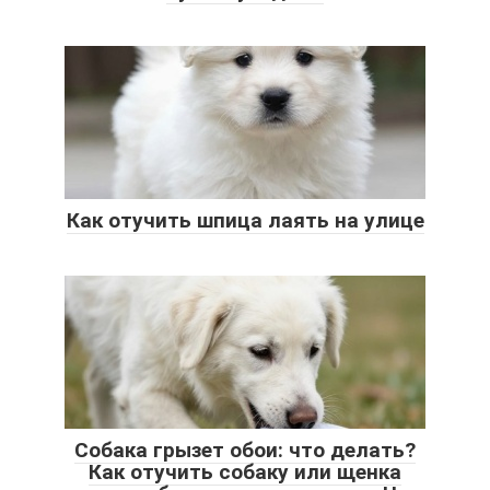
Как отучить шпица лаять на улице
Собака грызет обои: что делать?
Как отучить собаку или щенка