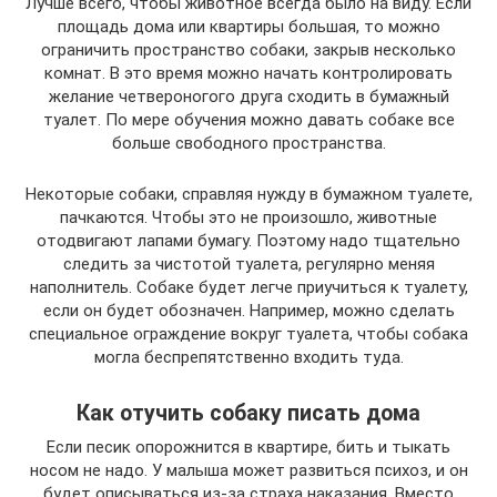
Лучше всего, чтобы животное всегда было на виду. Если
площадь дома или квартиры большая, то можно
ограничить пространство собаки, закрыв несколько
комнат. В это время можно начать контролировать
желание четвероногого друга сходить в бумажный
туалет. По мере обучения можно давать собаке все
больше свободного пространства.
Некоторые собаки, справляя нужду в бумажном туалете,
пачкаются. Чтобы это не произошло, животные
отодвигают лапами бумагу. Поэтому надо тщательно
следить за чистотой туалета, регулярно меняя
наполнитель. Собаке будет легче приучиться к туалету,
если он будет обозначен. Например, можно сделать
специальное ограждение вокруг туалета, чтобы собака
могла беспрепятственно входить туда.
Как отучить собаку писать дома
Если песик опорожнится в квартире, бить и тыкать
носом не надо. У малыша может развиться психоз, и он
будет описываться из-за страха наказания. Вместо