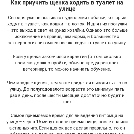
Как приучить щенка ходить в туалет на
улице
Сегодня уже не вызывают удивления собачки, которые
ходят в туалет, как кошки – в лоток. И для них прогулки
— это выход в свет на руках хозяйки. Однако это больше
исключение из правил, чем норма, и большинство
четвероногих питомцев все же ходят в туалет на улицу.
Если у щенка закончился карантин (о том, сколько
времени должно пройти, обычно предупреждает
ветеринар), то можно начинать обучение.
Чем младше щенок, тем чаще придется выводить его на
улицу. До полугодовалого возраста это минимум пять
раз в день, после шести месяцев достаточно будет и
трех.
Самое приемлемое время для выведения питомца на
улицу – через 15 минут после приема пищи, после сна или
активных игр. Если щенок все сделал правильно, то он