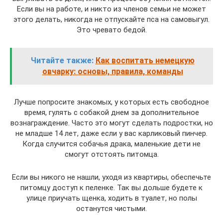
Если вы на работе, и никто из членов семьи не может
этого делать, никогда не отпускайте пса на самовыгул.
Это чревато бедой.
Читайте также:
Как воспитать немецкую
овчарку: основы, правила, команды
Лучше попросите знакомых, у которых есть свободное
время, гулять с собакой днем за дополнительное
вознаграждение. Часто это могут сделать подростки, но
не младше 14 лет, даже если у вас карликовый пинчер.
Когда случится собачья драка, маленькие дети не
смогут отстоять питомца.
Если вы никого не нашли, уходя из квартиры, обеспечьте
питомцу доступ к пеленке. Так вы дольше будете к
улице приучать щенка, ходить в туалет, но полы
останутся чистыми.