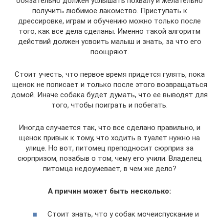
обязательно должен услышать похвалу и желательно
получить любимое лакомство. Приступать к
дрессировке, играм и обучению можно только после
того, как все дела сделаны. Именно такой алгоритм
действий должен усвоить малыш и знать, за что его
поощряют.
Стоит учесть, что первое время придется гулять, пока
щенок не пописает и только после этого возвращаться
домой. Иначе собака будет думать, что ее выводят для
того, чтобы поиграть и побегать.
Иногда случается так, что все сделано правильно, и
щенок привык к тому, что ходить в туалет нужно на
улице. Но вот, питомец преподносит сюрприз за
сюрпризом, позабыв о том, чему его учили. Владелец
питомца недоумевает, в чем же дело?
А причин может быть несколько:
Стоит знать, что у собак мочеиспускание и