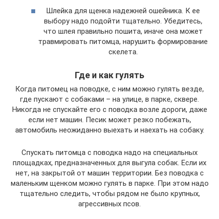
Шлейка для щенка надежней ошейника. К ее
выбору надо подойти тщательно. Убедитесь,
что шлея правильно пошита, иначе она может
травмировать питомца, нарушить формирование
скелета.
Где и как гулять
Когда питомец на поводке, с ним можно гулять везде,
где пускают с собаками – на улице, в парке, сквере.
Никогда не спускайте его с поводка возле дороги, даже
если нет машин. Песик может резко побежать,
автомобиль неожиданно выехать и наехать на собаку.
Спускать питомца с поводка надо на специальных
площадках, предназначенных для выгула собак. Если их
нет, на закрытой от машин территории. Без поводка с
маленьким щенком можно гулять в парке. При этом надо
тщательно следить, чтобы рядом не было крупных,
агрессивных псов.