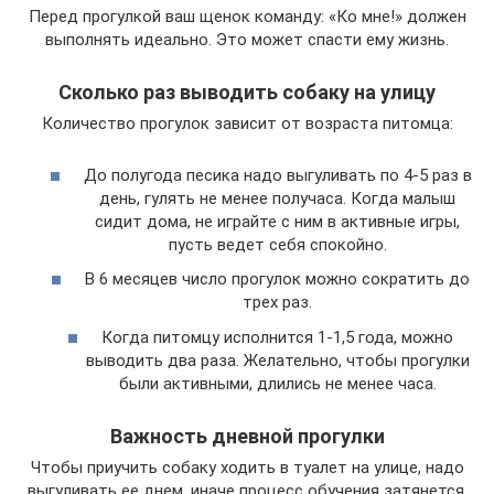
Перед прогулкой ваш щенок команду: «Ко мне!» должен
выполнять идеально. Это может спасти ему жизнь.
Сколько раз выводить собаку на улицу
Количество прогулок зависит от возраста питомца:
До полугода песика надо выгуливать по 4-5 раз в
день, гулять не менее получаса. Когда малыш
сидит дома, не играйте с ним в активные игры,
пусть ведет себя спокойно.
В 6 месяцев число прогулок можно сократить до
трех раз.
Когда питомцу исполнится 1-1,5 года, можно
выводить два раза. Желательно, чтобы прогулки
были активными, длились не менее часа.
Важность дневной прогулки
Чтобы приучить собаку ходить в туалет на улице, надо
выгуливать ее днем, иначе процесс обучения затянется.