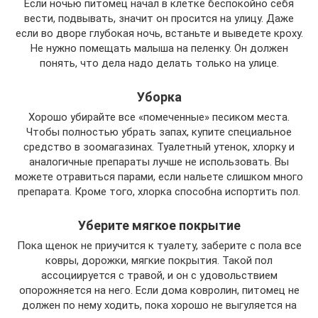
Если ночью питомец начал в клетке беспокойно себя
вести, подвывать, значит он просится на улицу. Даже
если во дворе глубокая ночь, встаньте и выведете кроху.
Не нужно помещать малыша на пеленку. Он должен
понять, что дела надо делать только на улице.
Уборка
Хорошо убирайте все «помеченные» песиком места.
Чтобы полностью убрать запах, купите специальное
средство в зоомагазинах. Туалетный утенок, хлорку и
аналогичные препараты лучше не использовать. Вы
можете отравиться парами, если нальете слишком много
препарата. Кроме того, хлорка способна испортить пол.
Уберите мягкое покрытие
Пока щенок не приучится к туалету, заберите с пола все
ковры, дорожки, мягкие покрытия. Такой пол
ассоциируется с травой, и он с удовольствием
опорожняется на него. Если дома ковролин, питомец не
должен по нему ходить, пока хорошо не выгуляется на