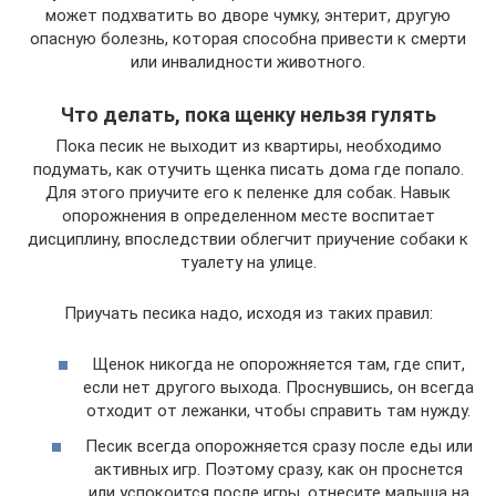
может подхватить во дворе чумку, энтерит, другую
опасную болезнь, которая способна привести к смерти
или инвалидности животного.
Что делать, пока щенку нельзя гулять
Пока песик не выходит из квартиры, необходимо
подумать, как отучить щенка писать дома где попало.
Для этого приучите его к пеленке для собак. Навык
опорожнения в определенном месте воспитает
дисциплину, впоследствии облегчит приучение собаки к
туалету на улице.
Приучать песика надо, исходя из таких правил:
Щенок никогда не опорожняется там, где спит,
если нет другого выхода. Проснувшись, он всегда
отходит от лежанки, чтобы справить там нужду.
Песик всегда опорожняется сразу после еды или
активных игр. Поэтому сразу, как он проснется
или успокоится после игры, отнесите малыша на