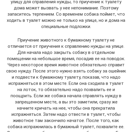
улицу для справления нужды, то приучение к туалету
дома может вызвать у нее непонимание. Поэтому
запаситесь терпением. Со временем собака поймет, что
ходить в туалет можно не только на улице, но и дома на
специальные подложки.
Приучение животного к бумажному туалету не
отличается от приучения к справлению нужды на улице.
Для начала надо закрыть собаку в отдельном
помещении на небольшое время, посадив ее на поводок.
Через некоторое время животное обязательно справит
свою нужду. После этого нужно взять собаку за ошейник
и подвести к бумажному туалету, показав, что надо
испражняться в этом месте. Если она сходила в туалет
на лоток, то обязательно надо похвалить ее и
поощрить. Если же собака начала справлять нужду в
запрещенном месте, а вы это заметили, сразу же
начните кричать на нее, чтобы она прекратила
испражняться. Затем надо отвести в туалет, чтобы
животное там закончило начатое. После того, как
собака испражнилась в бумажный туалет, похвалите ее.