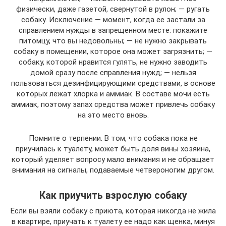
физически, даже газетой, свернутой в рулон; — ругать
собаку. Исключение — момент, когда ее застали за
справлением нужды в запрещенном месте: покажите
питомцу, что вы недовольны; — не нужно закрывать
собаку в помещении, которое она может загрязнить; —
собаку, которой нравится гулять, не нужно заводить
домой сразу после справления нужд; — нельзя
пользоваться дезинфицирующими средствами, в основе
которых лежат хлорка и аммиак. В составе мочи есть
аммиак, поэтому запах средства может привлечь собаку
на это место вновь.
Помните о терпении. В том, что собака пока не
приучилась к туалету, может быть доля вины хозяина,
который уделяет вопросу мало внимания и не обращает
внимания на сигналы, подаваемые четвероногим другом.
Как приучить взрослую собаку
Если вы взяли собаку с приюта, которая никогда не жила
в квартире, приучать к туалету ее надо как щенка, минуя