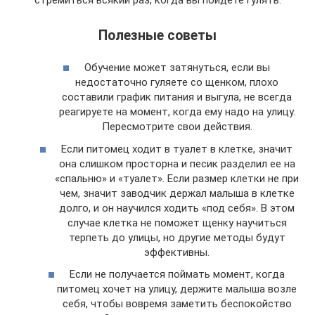
Полезные советы
Обучение может затянуться, если вы
недостаточно гуляете со щенком, плохо
составили график питания и выгула, не всегда
реагируете на момент, когда ему надо на улицу.
Пересмотрите свои действия.
Если питомец ходит в туалет в клетке, значит
она слишком просторна и песик разделил ее на
«спальню» и «туалет». Если размер клетки не при
чем, значит заводчик держал малыша в клетке
долго, и он научился ходить «под себя». В этом
случае клетка не поможет щенку научиться
терпеть до улицы, но другие методы будут
эффективны.
Если не получается поймать момент, когда
питомец хочет на улицу, держите малыша возле
себя, чтобы вовремя заметить беспокойство