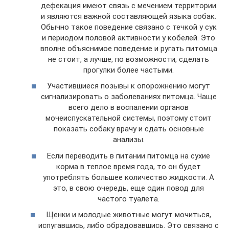
дефекация имеют связь с мечением территории
и являются важной составляющей языка собак.
Обычно такое поведение связано с течкой у сук
и периодом половой активности у кобелей. Это
вполне объяснимое поведение и ругать питомца
не стоит, а лучше, по возможности, сделать
прогулки более частыми.
Участившиеся позывы к опорожнению могут
сигнализировать о заболеваниях питомца. Чаще
всего дело в воспалении органов
мочеиспускательной системы, поэтому стоит
показать собаку врачу и сдать основные
анализы.
Если переводить в питании питомца на сухие
корма в теплое время года, то он будет
употреблять большее количество жидкости. А
это, в свою очередь, еще один повод для
частого туалета.
Щенки и молодые животные могут мочиться,
испугавшись, либо обрадовавшись. Это связано с