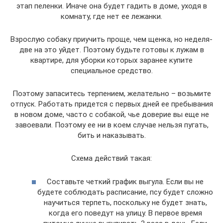
этап пеленки. Иначе она будет гадить в доме, уходя в
комнату, где нет ее лежанки.
Взрослую собаку приучить проще, чем щенка, но неделя-
две на это уйдет. Поэтому будьте готовы к лужам в
квартире, для уборки которых заранее купите
специальное средство.
Поэтому запаситесь терпением, желательно – возьмите
отпуск. Работать придется с первых дней ее пребывания
в новом доме, часто с собакой, чье доверие вы еще не
завоевали. Поэтому ее ни в коем случае нельзя пугать,
бить и наказывать.
Схема действий такая:
Составьте четкий график выгула. Если вы не
будете соблюдать расписание, псу будет сложно
научиться терпеть, поскольку не будет знать,
когда его поведут на улицу. В первое время