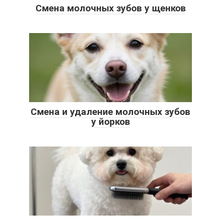
Смена молочных зубов у щенков
Смена и удаление молочных зубов
у йорков