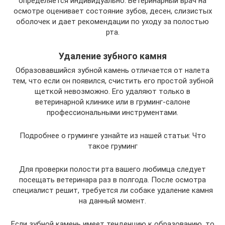
определяется индивидуально. Ветеринарный врач на
осмотре оценивает состояние зубов, десен, слизистых
оболочек и дает рекомендации по уходу за полостью
рта.
Удаление зубного камня
Образовавшийся зубной камень отличается от налета
тем, что если он появился, счистить его простой зубной
щеткой невозможно. Его удаляют только в
ветеринарной клинике или в груминг-салоне
профессиональными инструментами.
Подробнее о груминге узнайте из нашей статьи: Что
такое груминг
Для проверки полости рта вашего любимца следует
посещать ветеринара раз в полгода. После осмотра
специалист решит, требуется ли собаке удаление камня
на данный момент.
Если зубной камень имеет тенденцию к образованию, то