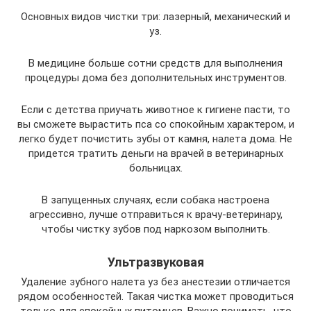
Основных видов чистки три: лазерный, механический и
уз.
В медицине больше сотни средств для выполнения
процедуры дома без дополнительных инструментов.
Если с детства приучать животное к гигиене пасти, то
вы сможете вырастить пса со спокойным характером, и
легко будет почистить зубы от камня, налета дома. Не
придется тратить деньги на врачей в ветеринарных
больницах.
В запущенных случаях, если собака настроена
агрессивно, лучше отправиться к врачу-ветеринару,
чтобы чистку зубов под наркозом выполнить.
Ультразвуковая
Удаление зубного налета уз без анестезии отличается
рядом особенностей. Такая чистка может проводиться
только для спокойных питомцев. Важно понимать, что