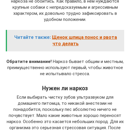
наркоза не обойтись. Как правило, в нем нуждаются
крупные собаки с непредсказуемым и агрессивным
характером, их довольно трудно зафиксировать в
удобном положении.
Читайте также:
Щенок шпица понос и рвота
что делать
Обратите внимание!
Наркоз бывает общим и местным,
преимущественно используют первый, чтобы животное
не испытывало стресса.
Нужен ли наркоз
Если выбирать чистку зубов ультразвуком для
домашнего питомца, то никакой анестезии не
понадобится, поскольку пес абсолютно ничего не
почувствует. Мало какие животные хорошо переносят
наркоз. Особенно это касается небольших пород. Для их
организма это серьезная стрессовая ситуация. После