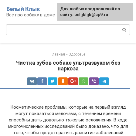
Перейти
Белый Клык
Для любых предложений по
к
Всё про собаку в доме
сайту: belijklijk@cp9.ru
контенту
Поиск:
Главная
»
Здоровье
Чистка зубов собаке ультразвуком без
наркоза
Косметические проблемы, которые на первый взгляд
могут показаться мелочами, с течением времени
способны дать довольно тяжелые осложнения. В ходе
многочисленных исследований было доказано, что для
того, чтобы предотвратить развитие заболеваний