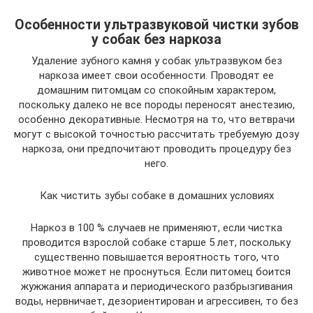
Особенности ультразвуковой чистки зубов
у собак без наркоза
Удаление зубного камня у собак ультразвуком без
наркоза имеет свои особенности. Проводят ее
домашним питомцам со спокойным характером,
поскольку далеко не все породы переносят анестезию,
особенно декоративные. Несмотря на то, что ветврачи
могут с высокой точностью рассчитать требуемую дозу
наркоза, они предпочитают проводить процедуру без
него.
Как чистить зубы собаке в домашних условиях
Наркоз в 100 % случаев не применяют, если чистка
проводится взрослой собаке старше 5 лет, поскольку
существенно повышается вероятность того, что
животное может не проснуться. Если питомец боится
жужжания аппарата и периодического разбрызгивания
воды, нервничает, дезориентирован и агрессивен, то без