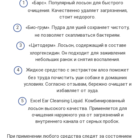
«Барс». Популярный лосьон для быстрого
очищения. Качественно удаляет загрязнения,
стоит недорого.
«Био-грум». Пудра для ушей сохраняет чистоту,
не позволяет скапливаться бактериям.
«Цитодерм». Лосьон, содержащий в составе
хлоргексидин. Он подходит для заживления
небольших ранок и снятия воспаления.
Жидкое средство с экстрактом алоэ поможет
без труда почистить уши собаке в домашних
условиях. Согласно отзывам, бережно очищает и
избавляет от зуда.
Excel Ear Cleansing Liquid. Комбинированный
лосьон высокого качества. Применяется для
очищения наружного уха от загрязнений и
внутреннего канала от серных пробок.
При применении любого средства следят за состоянием