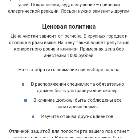
ушей. Покраснения, зуд, шелушение – признаки
аллергической реакции. Лосьон нужно заменить другим.
Ценовая политика
Цена чистки зависит от региона. В крупных городах и
столице в разы выше. На цену также влияет репутация
конкретного врача и клиники. Примерная цена без
анестезии 1000 рублей.
На что обратить внимание при выборе салона
В распоряжении специалиста обязательно
должен быть ультразвуковой скалер;
В клинике должны быть соблюдены все
санитарные нормы;
Изучите отзыва других клиентов.
Отличной защитой для полости рта вашего пса станет
правильная диета. В идеале питание должно быть