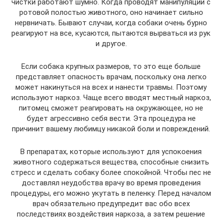
чистки работают шумно. Когда проводят манипуляции с
ротовой полостью животного, оно начинает сильно
нервничать. Бывают случаи, когда собаки очень бурно
реагируют на все, кусаются, пытаются вырваться из рук
и другое.
Если собака крупных размеров, то это еще больше
представляет опасность врачам, поскольку она легко
может накинуться на всех и нанести травмы. Поэтому
используют наркоз. Чаще всего вводят местный наркоз,
питомец сможет реагировать на окружающее, но не
будет агрессивно себя вести. Эта процедура не
причинит вашему любимцу никакой боли и повреждений.
В препаратах, которые используют для успокоения
животного содержаться вещества, способные снизить
стресс и сделать собаку более спокойной. Чтобы пес не
доставлял неудобства врачу во время проведения
процедуры, его можно укутать в пеленку. Перед началом
врач обязательно предупредит вас обо всех
последствиях воздействия наркоза, а затем решение