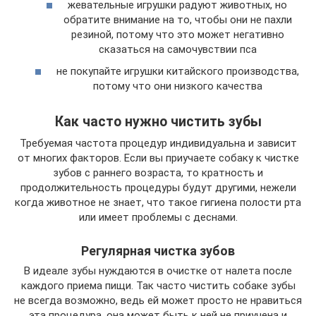
жевательные игрушки радуют животных, но
обратите внимание на то, чтобы они не пахли
резиной, потому что это может негативно
сказаться на самочувствии пса
не покупайте игрушки китайского производства,
потому что они низкого качества
Как часто нужно чистить зубы
Требуемая частота процедур индивидуальна и зависит
от многих факторов. Если вы приучаете собаку к чистке
зубов с раннего возраста, то кратность и
продолжительность процедуры будут другими, нежели
когда животное не знает, что такое гигиена полости рта
или имеет проблемы с деснами.
Регулярная чистка зубов
В идеале зубы нуждаются в очистке от налета после
каждого приема пищи. Так часто чистить собаке зубы
не всегда возможно, ведь ей может просто не нравиться
эта процедура, она может быть к ней не приучена и