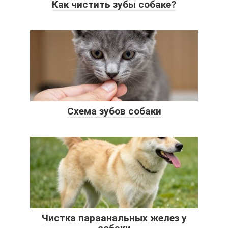
Как чистить зубы собаке?
Схема зубов собаки
Чистка параанальных желез у