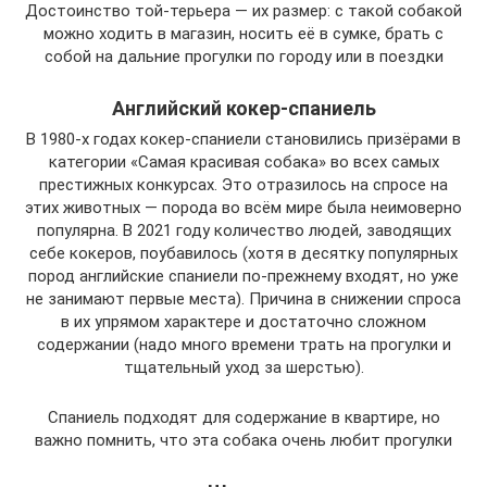
Достоинство той-терьера — их размер: с такой собакой
можно ходить в магазин, носить её в сумке, брать с
собой на дальние прогулки по городу или в поездки
Английский кокер-спаниель
В 1980-х годах кокер-спаниели становились призёрами в
категории «Самая красивая собака» во всех самых
престижных конкурсах. Это отразилось на спросе на
этих животных — порода во всём мире была неимоверно
популярна. В 2021 году количество людей, заводящих
себе кокеров, поубавилось (хотя в десятку популярных
пород английские спаниели по-прежнему входят, но уже
не занимают первые места). Причина в снижении спроса
в их упрямом характере и достаточно сложном
содержании (надо много времени трать на прогулки и
тщательный уход за шерстью).
Спаниель подходят для содержание в квартире, но
важно помнить, что эта собака очень любит прогулки