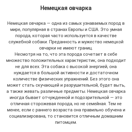
Немецкая овчарка
Немецкая овчарка — одна из самых узнаваемых пород в
мире, популярная в странах Европы и США. Это умная
порода, которая часто используется в качестве
служебной собаки. Преданность и мужество немецкой
овчарки не имеют границ.
Несмотря на то, что эта порода сочетает в себе
множество положительных характеристик, она подходит
не для всех. Эта собака с высокой энергией, она
нуждается в большой активности и достаточном
количестве физических упражнений. Без этого она
может стать скучающей и разрушительной, будет выть,
а также жевать различные предметы. Немецкая овчарка
иногда бывает отчужденной и подозрительной — это
отличная сторожевая порода, но не семейная. Тем не
менее, если с раннего возраста она правильно обучена и
социализирована, то становится отличным домашним
питомцем.