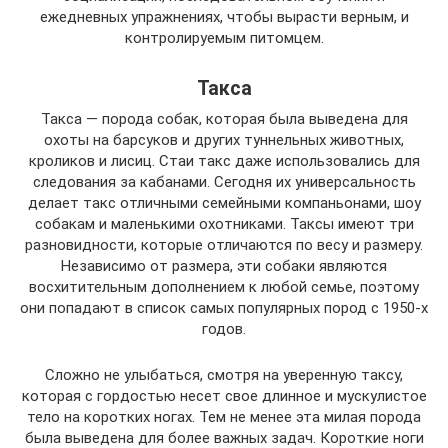
ежедневных упражнениях, чтобы вырасти верным, и
контролируемым питомцем.
Такса
Такса — порода собак, которая была выведена для
охоты на барсуков и других туннельных животных,
кроликов и лисиц. Стаи такс даже использовались для
следования за кабанами. Сегодня их универсальность
делает такс отличными семейными компаньонами, шоу
собакам и маленькими охотниками. Таксы имеют три
разновидности, которые отличаются по весу и размеру.
Независимо от размера, эти собаки являются
восхитительным дополнением к любой семье, поэтому
они попадают в список самых популярных пород с 1950-х
годов.
Сложно не улыбаться, смотря на уверенную таксу,
которая с гордостью несет свое длинное и мускулистое
тело на коротких ногах. Тем не менее эта милая порода
была выведена для более важных задач. Короткие ноги