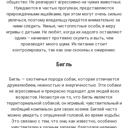
общество. Не реагируют агрессивно на чужих животных.
Нуждаются в частых прогулках, представляются
прирождёнными ищейками, при этом могут очень сильно
увлечься, поэтому владельцу придётся внимательно за
ними следить. Умные, чистоплотные особи, в меру
игривы с детьми. Не любят, когда их надолго оставляют
одних – начинают протяжно скулить и выть, чем
производят много шума. Их питание стоит
контролировать, так как они склонны к ожирению.
Бигль
Бигль — охотничья порода собак, которая отличается
дружелюбием, нежностью и энергичностью. Эти собаки
не агрессивные и прекрасно подходят для людей всех
возрастов. Несмотря на то, что бигль является
территориальной собакой, он игривый, чувствительный и
любящий компаньон для своих хозяев. Биглей часто
можно увидеть с опущенной головой, во время ходьбы.
Это связано с тем, что они, как известно, особенно
чувствителен к разным запахам, благодаря наличию