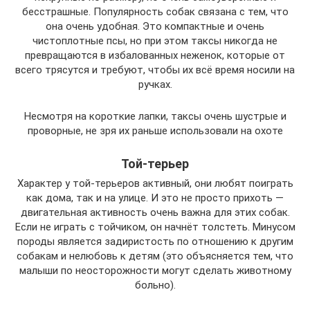
бесстрашные. Популярность собак связана с тем, что
она очень удобная. Это компактные и очень
чистоплотные псы, но при этом таксы никогда не
превращаются в избалованных неженок, которые от
всего трясутся и требуют, чтобы их всё время носили на
ручках.
Несмотря на короткие лапки, таксы очень шустрые и
проворные, не зря их раньше использовали на охоте
Той-терьер
Характер у той-терьеров активный, они любят поиграть
как дома, так и на улице. И это не просто прихоть —
двигательная активность очень важна для этих собак.
Если не играть с тойчиком, он начнёт толстеть. Минусом
породы является задиристость по отношению к другим
собакам и нелюбовь к детям (это объясняется тем, что
малыши по неосторожности могут сделать животному
больно).