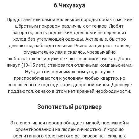
6.Чихуахуа
Представители самой маленькой породы собак с мягким
шёрстным покровом различных оттенков. Любят
загорать, спать под легким одеялом и не переносят
холод без утепляющей одежды. Активные, быстро
двигаются, наблюдательные. Рьяно защищают хозяев,
оглушительно лая и скалясь, чрезвычайно
любознательны и души не чают в своих игрушках. Долго
живут (13-15 лет), становятся отличными компаньонами.
Нуждаются в минимальном уходе, лучше
приспосабливаются к условиям любых квартир, но
совершенно не подходят для дворовой жизни. Дрессуре
поддаются, однако в этом нет крайней необходимости.
Золотистый ретривер
Эта спортивная порода обладает милой, послушной и
ориентированной на людей личностью. У хорошо
воспитанного золотистого ретривера нет сильных