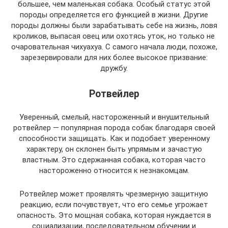
большее, чем маленькая собака. Особый статус этой
породы определяется его функцией в жизни. Другие
породы должны были зарабатывать себе на жизнь, ловя
кроликов, выпасая овец или охотясь уток, но только не
очаровательная чихуахуа. С самого начала люди, похоже,
зарезервировали для них более высокое призвание:
дружбу.
Ротвейлер
Уверенный, смелый, настороженный и внушительный
ротвейлер — популярная порода собак благодаря своей
способности защищать. Как и подобает уверенному
характеру, он склонен быть упрямым и зачастую
властным. Это сдержанная собака, которая часто
настороженно относится к незнакомцам.
Ротвейлер может проявлять чрезмерную защитную
реакцию, если почувствует, что его семье угрожает
опасность. Это мощная собака, которая нуждается в
социализации, последовательном обучении и