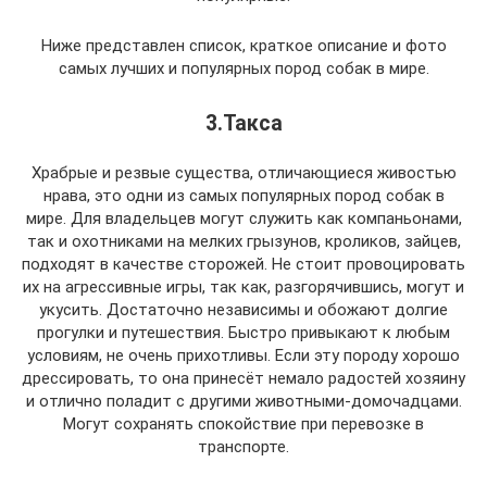
Ниже представлен список, краткое описание и фото
самых лучших и популярных пород собак в мире.
3.Такса
Храбрые и резвые существа, отличающиеся живостью
нрава, это одни из самых популярных пород собак в
мире. Для владельцев могут служить как компаньонами,
так и охотниками на мелких грызунов, кроликов, зайцев,
подходят в качестве сторожей. Не стоит провоцировать
их на агрессивные игры, так как, разгорячившись, могут и
укусить. Достаточно независимы и обожают долгие
прогулки и путешествия. Быстро привыкают к любым
условиям, не очень прихотливы. Если эту породу хорошо
дрессировать, то она принесёт немало радостей хозяину
и отлично поладит с другими животными-домочадцами.
Могут сохранять спокойствие при перевозке в
транспорте.