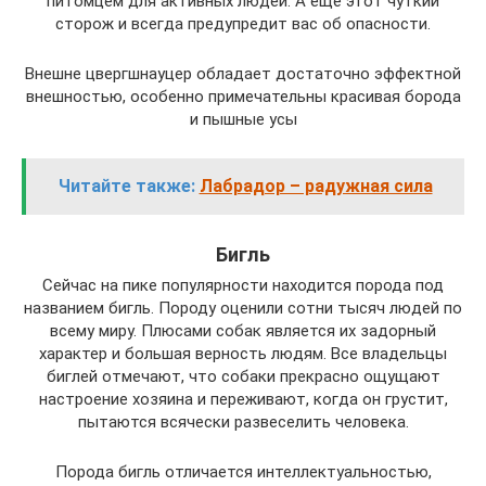
питомцем для активных людей. А ещё этот чуткий
сторож и всегда предупредит вас об опасности.
Внешне цвергшнауцер обладает достаточно эффектной
внешностью, особенно примечательны красивая борода
и пышные усы
Читайте также:
Лабрадор – радужная сила
Бигль
Сейчас на пике популярности находится порода под
названием бигль. Породу оценили сотни тысяч людей по
всему миру. Плюсами собак является их задорный
характер и большая верность людям. Все владельцы
биглей отмечают, что собаки прекрасно ощущают
настроение хозяина и переживают, когда он грустит,
пытаются всячески развеселить человека.
Порода бигль отличается интеллектуальностью,