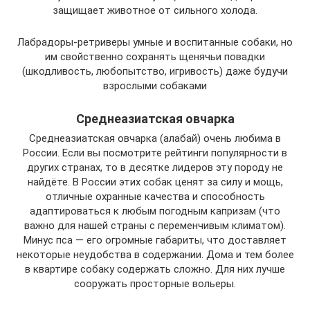
защищает животное от сильного холода.
Лабрадоры-ретриверы умные и воспитанные собаки, но
им свойственно сохранять щенячьи повадки
(шкодливость, любопытство, игривость) даже будучи
взрослыми собаками
Среднеазиатская овчарка
Среднеазиатская овчарка (алабай) очень любима в
России. Если вы посмотрите рейтинги популярности в
других странах, то в десятке лидеров эту породу не
найдёте. В России этих собак ценят за силу и мощь,
отличные охранные качества и способность
адаптироваться к любым погодным капризам (что
важно для нашей страны с переменчивым климатом).
Минус пса — его огромные габариты, что доставляет
некоторые неудобства в содержании. Дома и тем более
в квартире собаку содержать сложно. Для них лучше
сооружать просторные вольеры.