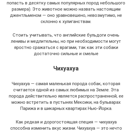
попасть в десятку самых популярных пород небольшого
размера). Это животное можно назвать настоящим
джентльменом — оно уравновешено, невозмутимо, не
склонно к хулиганствам.
Стоить учитывать, что английские бульдоги очень
ленивы и медлительны, но при необходимости могут
яростно сражаться с врагами, так как эти собаки
достаточно сильные и смелые
Чихуахуа
Чихуахуа — самая маленькая порода собак, которая
считается одной из самых любимых на Земле. Эта
порода действительно является распространенной, ее
можно встретить в пустынях Мексики, на бульварах
Парижа и в шикарных квартирах Нью-Йорка.
Как редкая и дорогостоящая специя — чихуахуа
способна изменить вкус жизни. Чихуахуа — это нечто