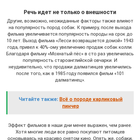
Речь идет не только о внешности
Другие, возможно, неожиданные факторы также влияют
на популярность пород собак. К примеру, после выхода
фильма увеличивается популярность породы на срок до
10 лет. Выход фильма «Лесси возвращается домой» 1943
года, привел к 40%-ому увеличению продаж собак колли.
Благодаря фильму «Мохнатый пёс» в сто раз увеличилась
популярность староанглийской овчарки. И
неудивительно, что продажи далматинцев увеличились
после того, как в 1985 году появился фильм «101
далматинец».
Читайте также:
Всё о породе карликовый
пинчер
Эффект фильмов в наши дни менее выражен, чем ранее.
Хотя многие люди все равно покупают питомцев
основываясь на красиво снятом кино. Опять же, собаки,