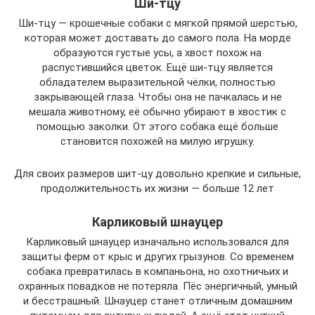
Ши-тцу
Ши-тцу — крошечные собаки с мягкой прямой шерстью,
которая может доставать до самого пола. На морде
образуются густые усы, а хвост похож на
распустившийся цветок. Ещё ши-тцу является
обладателем выразительной чёлки, полностью
закрывающей глаза. Чтобы она не пачкалась и не
мешала животному, её обычно убирают в хвостик с
помощью заколки. От этого собака ещё больше
становится похожей на милую игрушку.
Для своих размеров шит-цу довольно крепкие и сильные,
продолжительность их жизни — больше 12 лет
Карликовый шнауцер
Карликовый шнауцер изначально использовался для
защиты ферм от крыс и других грызунов. Со временем
собака превратилась в компаньона, но охотничьих и
охранных повадков не потеряла. Пёс энергичный, умный
и бесстрашный. Шнауцер станет отличным домашним