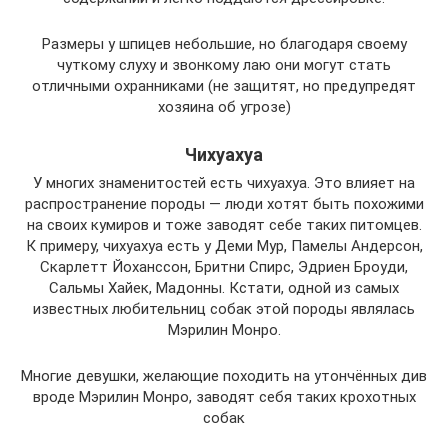
Размеры у шпицев небольшие, но благодаря своему
чуткому слуху и звонкому лаю они могут стать
отличными охранниками (не защитят, но предупредят
хозяина об угрозе)
Чихуахуа
У многих знаменитостей есть чихуахуа. Это влияет на
распространение породы — люди хотят быть похожими
на своих кумиров и тоже заводят себе таких питомцев.
К примеру, чихуахуа есть у Деми Мур, Памелы Андерсон,
Скарлетт Йоханссон, Бритни Спирс, Эдриен Броуди,
Сальмы Хайек, Мадонны. Кстати, одной из самых
известных любительниц собак этой породы являлась
Мэрилин Монро.
Многие девушки, желающие походить на утончённых див
вроде Мэрилин Монро, заводят себя таких крохотных
собак