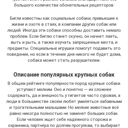
большого количества обонятельных рецепторов.
Бигли известны как социальные собаки, привыкшие к
жизни и охоте в стаях, в компании других собак или
людей. Иногда эти собаки способны доставить немало
проблем. Если биглю станет скучно, он начнет лаять,
выть и рыть, а также изучать запрещенные места, и
предметы. Специальные игрушки помогут подавить это
поведение, но если в течение дня никого не будет дома,
собака может стать разрушителем.
Описание популярных крупных собак
В общем рейтинге популярности пород крупные собаки
уступают мелким. Оно и понятно — их сложнее
содержать, да и внешность у гигантов часто суровая, а
люди в большинстве своём любят умиляться забавными
и трогательными малышами. Но мелкие животные всё
равно никогда полностью не заменят больших собак.
Если человек ищет себе надёжного сторожа и
охранника, партнёра по долгим прогулкам, то выбирает