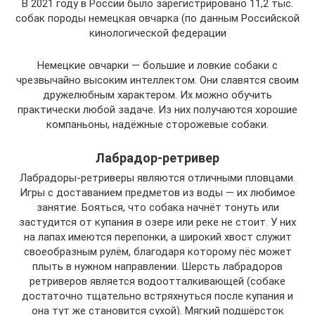
В 2021 году в России было зарегистрировано 11,2 тыс.
собак породы немецкая овчарка (по данным Российской
кинологической федерации
Немецкие овчарки — большие и ловкие собаки с
чрезвычайно высоким интеллектом. Они славятся своим
дружелюбным характером. Их можно обучить
практически любой задаче. Из них получаются хорошие
компаньоны, надёжные сторожевые собаки.
Лабрадор-ретривер
Лабрадоры-ретриверы являются отличными пловцами.
Игры с доставанием предметов из воды — их любимое
занятие. Бояться, что собака начнёт тонуть или
застудится от купания в озере или реке не стоит. У них
на лапах имеются перепонки, а широкий хвост служит
своеобразным рулём, благодаря которому пёс может
плыть в нужном направлении. Шерсть лабрадоров
ретриверов является водоотталкивающей (собаке
достаточно тщательно встряхнуться после купания и
она тут же становится сухой). Мягкий подшёрсток