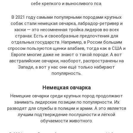
себе крепкого и выносливого пса.
В 2021 году самыми популярными породами крупных
собак стали немецкая овчарка, лабрадор-ретривер и
хаски — это несомненная тройка лидеров во всех
странах. Есть и своеобразные предпочтения для
отдельных государств. Например, в России большим
спросом пользуются щенки алабаев, тогда как в США и
Европе многие даже не знают о такой породе. А вот
австралийские овчарки, наоборот, распространены на
Западе, а вот у нас они ещё только набирают
популярность.
Немецкая овчарка
Немецкие овчарки среди крупных пород продолжают
занимать лидерские позиции по популярности. Их
разводят для службы в полиции и армии. А это является
лучшим подтверждение послушности и лёгкой
обучаемости животного.