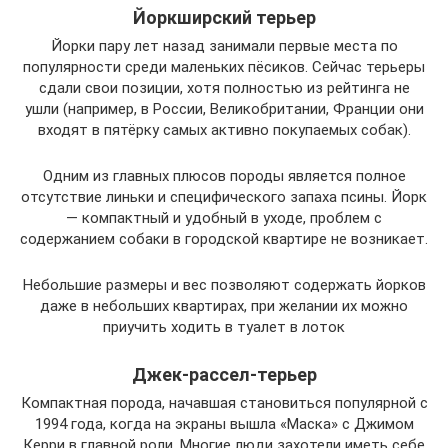
Йоркширский терьер
Йорки пару лет назад занимали первые места по
популярности среди маленьких пёсиков. Сейчас терьеры
сдали свои позиции, хотя полностью из рейтинга не
ушли (например, в России, Великобритании, Франции они
входят в пятёрку самых активно покупаемых собак).
Одним из главных плюсов породы является полное
отсутствие линьки и специфического запаха псины. Йорк
— компактный и удобный в уходе, проблем с
содержанием собаки в городской квартире не возникает.
Небольшие размеры и вес позволяют содержать йорков
даже в небольших квартирах, при желании их можно
приучить ходить в туалет в лоток
Джек-рассел-терьер
Компактная порода, начавшая становиться популярной с
1994 года, когда на экраны вышла «Маска» с Джимом
Керри в главной роли. Многие люди захотели иметь себе