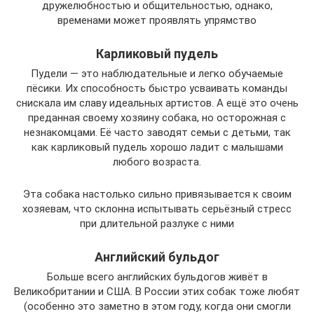
дружелюбностью и общительностью, однако,
временами может проявлять упрямство
Карликовый пудель
Пудели — это наблюдательные и легко обучаемые
пёсики. Их способность быстро усваивать команды
снискала им славу идеальных артистов. А ещё это очень
преданная своему хозяину собака, но осторожная с
незнакомцами. Её часто заводят семьи с детьми, так
как карликовый пудель хорошо ладит с малышами
любого возраста.
Эта собака настолько сильно привязывается к своим
хозяевам, что склонна испытывать серьёзный стресс
при длительной разлуке с ними
Английский бульдог
Больше всего английских бульдогов живёт в
Великобритании и США. В России этих собак тоже любят
(особенно это заметно в этом году, когда они смогли