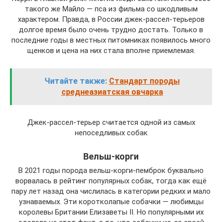
такого же Майло — пса из фильма со шкодливым
характером. Правда, в России джек-рассел-терьеров
долгое время было очень трудно достать. Только в
последние годы в местных питомниках появилось много
щенков и цена на них стала вполне приемлемая.
Читайте также:
Стандарт породы
среднеазиатская овчарка
Джек-рассел-терьер считается одной из самых
непоседливых собак
Вельш-корги
В 2021 годы порода вельш-корги-пемброк буквально
ворвалась в рейтинг популярных собак, тогда как ещё
пару лет назад она числилась в категории редких и мало
узнаваемых. Эти коротколапые собачки — любимцы
королевы Британии Елизаветы II. Но популярными их