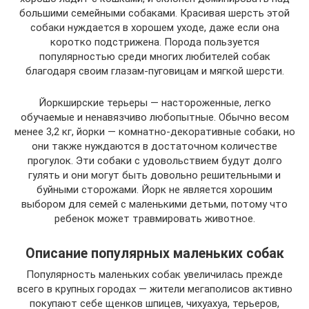
большими семейными собаками. Красивая шерсть этой
собаки нуждается в хорошем уходе, даже если она
коротко подстрижена. Порода пользуется
популярностью среди многих любителей собак
благодаря своим глазам-пуговицам и мягкой шерсти.
Йоркширские терьеры — настороженные, легко
обучаемые и ненавязчиво любопытные. Обычно весом
менее 3,2 кг, йорки — комнатно-декоративные собаки, но
они также нуждаются в достаточном количестве
прогулок. Эти собаки с удовольствием будут долго
гулять и они могут быть довольно решительными и
буйными сторожами. Йорк не является хорошим
выбором для семей с маленькими детьми, потому что
ребенок может травмировать животное.
Описание популярных маленьких собак
Популярность маленьких собак увеличилась прежде
всего в крупных городах — жители мегаполисов активно
покупают себе щенков шпицев, чихуахуа, терьеров,