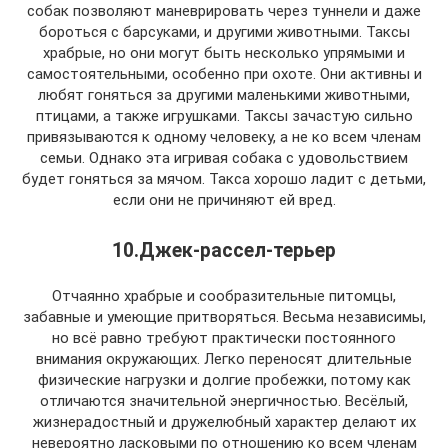
собак позволяют маневрировать через туннели и даже
бороться с барсуками, и другими животными. Таксы
храбрые, но они могут быть несколько упрямыми и
самостоятельными, особенно при охоте. Они активны и
любят гоняться за другими маленькими животными,
птицами, а также игрушками. Таксы зачастую сильно
привязываются к одному человеку, а не ко всем членам
семьи. Однако эта игривая собака с удовольствием
будет гоняться за мячом. Такса хорошо ладит с детьми,
если они не причиняют ей вред.
10.Джек-рассел-терьер
Отчаянно храбрые и сообразительные питомцы,
забавные и умеющие притворяться. Весьма независимы,
но всё равно требуют практически постоянного
внимания окружающих. Легко переносят длительные
физические нагрузки и долгие пробежки, потому как
отличаются значительной энергичностью. Весёлый,
жизнерадостный и дружелюбный характер делают их
невероятно ласковыми по отношению ко всем членам