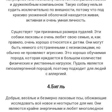
и дружелюбным компаньоном. Такую собаку нельзя
судить исключительно по внешности, потому что под
красиво ухоженной оболочкой находится живая,
активная и очень умная личность.
Существует три признанных размера пуделей. Эти
собаки ласковы и очень любят свою семью, и, как
правило, очень хорошо относятся к детям. Они могут
быть немного отстраненными с незнакомцами, но
обычно не проявляют агрессию. Это хорошо обучаемая
порода, которая нуждается в большом количестве
физических и умственных нагрузок. Пудель является
гипоаллергенной породой, поэтому подходит для людей
с аллергией.
4.Бигль
Добрые, весёлые и безмерно ласковые псы, обожающие
исследовать всё новое и неоткрытое для них. Они
являются крайне энергичными и любят многолюдное