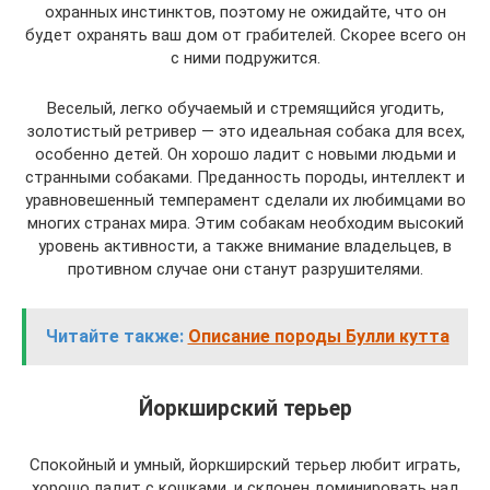
охранных инстинктов, поэтому не ожидайте, что он
будет охранять ваш дом от грабителей. Скорее всего он
с ними подружится.
Веселый, легко обучаемый и стремящийся угодить,
золотистый ретривер — это идеальная собака для всех,
особенно детей. Он хорошо ладит с новыми людьми и
странными собаками. Преданность породы, интеллект и
уравновешенный темперамент сделали их любимцами во
многих странах мира. Этим собакам необходим высокий
уровень активности, а также внимание владельцев, в
противном случае они станут разрушителями.
Читайте также:
Описание породы Булли кутта
Йоркширский терьер
Спокойный и умный, йоркширский терьер любит играть,
хорошо ладит с кошками, и склонен доминировать над