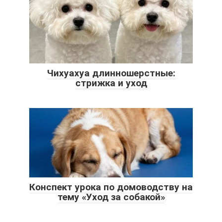
Чихуахуа длинношерстные:
стрижка и уход
Конспект урока по домоводству на
тему «Уход за собакой»