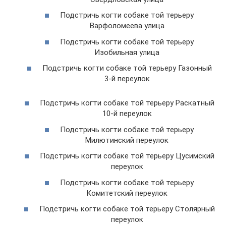
Подстричь когти собаке той терьеру
Варфоломеева улица
Подстричь когти собаке той терьеру
Изобильная улица
Подстричь когти собаке той терьеру Газонный
3-й переулок
Подстричь когти собаке той терьеру Раскатный
10-й переулок
Подстричь когти собаке той терьеру
Милютинский переулок
Подстричь когти собаке той терьеру Цусимский
переулок
Подстричь когти собаке той терьеру
Комитетский переулок
Подстричь когти собаке той терьеру Столярный
переулок