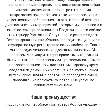
исследование мочи, крови, кала; электрокардиография,
ультразвуковая диагностика, рентгенология,
микроскопия при проблемах кожи, исследование на
инфекционные заболевания – и это неполный перечень
диагностических мероприятий, которые мы оказываем в
нашей ветеринарной клинике. » Подстричь когти собаке
той терьеру Ростов-на-Дону» — ваше решение здесь.
Ветеринарная клиника «Радан» проводит вакцинацию и
государственную регистрацию ваших любимцев. Также
мы проводим чипирование домашних животных. Мы
осознаем, что услуги ветеринарной клиники должны
быть не только качественными, профессиональными и
целесообразными, но и доступными широкому кругу
владельцев домашних животных. Для этого в нашей
ветеринарной клинике постоянно проводятся акции,
позволяющие получать качественные услуги по
привлекательной цене.
Наши преимущества
Подстричь когти собаке той терьеру Ростов-на-Дону —