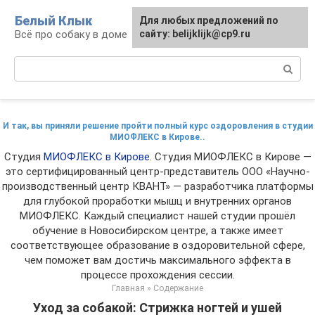
Перейти
Белый Клык
Для любых предложений по
к
Всё про собаку в доме
сайту: belijklijk@cp9.ru
контенту
Поиск:
И так, вы приняли решение пройти полный курс оздоровления в студии
МИОФЛЕКС в Кирове..
Студия
МИОФЛЕКС в Кирове
. Студия МИОФЛЕКС в Кирове —
это сертифицированный центр-представитель ООО «Научно-
производственный центр КВАНТ» — разработчика платформы
для глубокой проработки мышц и внутренних органов
МИОФЛЕКС. Каждый специалист нашей студии прошёл
обучение в Новосибирском центре, а также имеет
соответствующее образование в оздоровительной сфере,
чем поможет вам достичь максимального эффекта в
процессе прохождения сессии.
Главная
»
Содержание
Уход за собакой: Стрижка ногтей и ушей