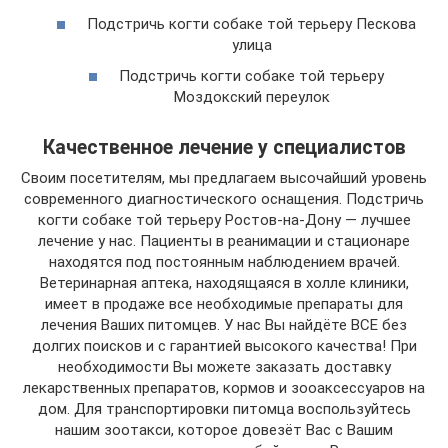
Подстричь когти собаке той терьеру Пескова
улица
Подстричь когти собаке той терьеру
Моздокский переулок
Качественное лечение у специалистов
Своим посетителям, мы предлагаем высочайший уровень
современного диагностического оснащения. Подстричь
когти собаке той терьеру Ростов-на-Дону — лучшее
лечение у нас. Пациенты в реанимации и стационаре
находятся под постоянным наблюдением врачей.
Ветеринарная аптека, находящаяся в холле клиники,
имеет в продаже все необходимые препараты для
лечения Ваших питомцев. У нас Вы найдёте ВСЕ без
долгих поисков и с гарантией высокого качества! При
необходимости Вы можете заказать доставку
лекарственных препаратов, кормов и зооаксессуаров на
дом. Для транспортировки питомца воспользуйтесь
нашим зоотакси, которое довезёт Вас с Вашим