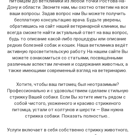
питомцем до ветклиники из любой точки Ростова-на-
Дону и области. Звоните нам, мы охотно ответим на все
ваши вопросы. Задав вопрос нам Вы можете получить
бесплатную консультацию врача. Будьте уверены,
обратившись на сайт нашей ветеринарной клиники, вы
всегда сможете найти актуальный ответ на ваш вопрос,
будь то описание какой-либо процедуры или описание
редких болезней собак и кошек. Наша ветклиника ведёт
активную просветительскую работу. На нашем сайте Вы
можете ознакомиться со статьями, посвящёнными
различным аспектам лечения и содержания животных, а
также имеющими современный взгляд на ветеринарию.
Хотите, чтобы ваш питомец был неотразимым?
Профессионально и с удовольствием сделаем стильную
стрижку Вашей собаке. Если Вы хотите иметь рядом с
собой чистого, ухоженного и красиво стриженого
питомца, устали от колтунов и шерсти — Вам нужна
стрижка собаки. Показать полностью…
Услуги включает в себя собственно стрижку животного,