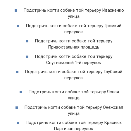
Подстричь когти собаке той терьеру Ивахненко
улица
Подстричь когти собаке той терьеру Громкий
переулок
Подстричь когти собаке той терьеру
Привокзальная площадь
Подстричь когти собаке той терьеру
Спутниковый 1-й переулок
Подстричь когти собаке той терьеру Глубокий
переулок
Подстричь когти собаке той терьеру Ясная
улица
Подстричь когти собаке той терьеру Онежская
улица
Подстричь когти собаке той терьеру Красных
Партизан переулок