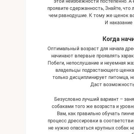
этой неизбежности постепенно. А
проявите сдержанность, Знайте, что
чем равнодушие. К тому же щенок вс
И наказание
Когда нач
Оптимальный возраст для начала дре
начинают впервые проявлять характе
Побеги, непослушание и неуемная жа
владельцы подрастающего щенка.
только дисциплинирует питомца, н
Даст возможность
Безусловно лучший вариант – заня
собаками того же возраста и уровн
Вам, как правильно обучать пинче
процесс дрессировки в соответстви
не нужно опасаться крупных собак на