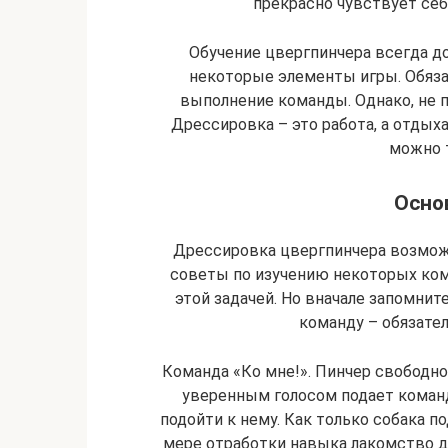
прекрасно чувствует себ
Обучение цвергпинчера всегда д
некоторые элементы игры. Обяза
выполнение команды. Однако, не п
Дрессировка – это работа, а отдых
можно 
Осно
Дрессировка цвергпинчера возможн
советы по изучению некоторых ком
этой задачей. Но вначале запомнит
команду – обязате
Команда «Ко мне!». Пинчер свободно 
уверенным голосом подает команд
подойти к нему. Как только собака п
мере отработки навыка лакомство да