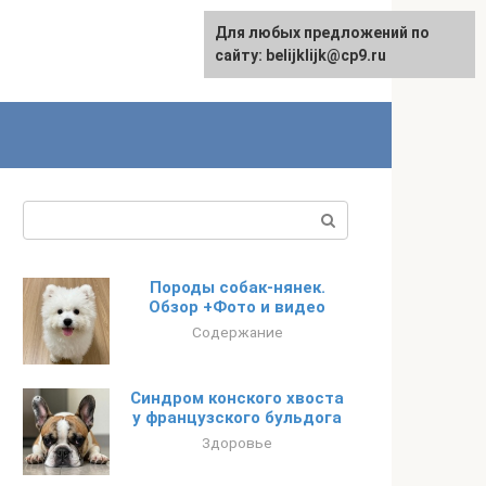
Для любых предложений по
сайту: belijklijk@cp9.ru
Поиск:
Породы собак-нянек.
Обзор +Фото и видео
Содержание
Синдром конского хвоста
у французского бульдога
Здоровье