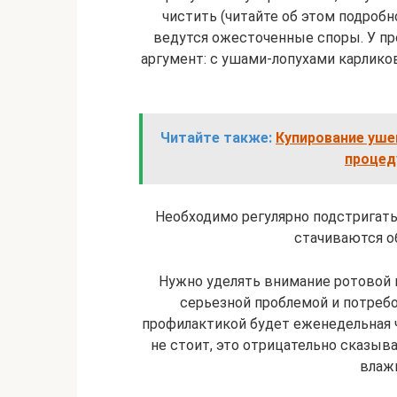
чистить (читайте об этом подробн
ведутся ожесточенные споры. У п
аргумент: с ушами-лопухами карликов
Читайте также:
Купирование ушей
процеду
Необходимо регулярно подстригать 
стачиваются об
Нужно уделять внимание ротовой 
серьезной проблемой и потреб
профилактикой будет еженедельная 
не стоит, это отрицательно сказыв
влаж