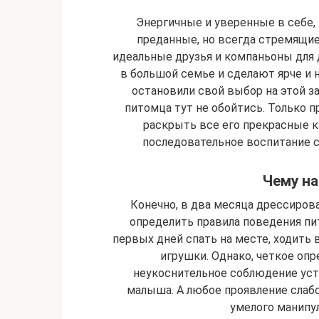
Энергичные и уверенные в себе,
преданные, но всегда стремящие
идеальные друзья и компаньоны для 
в большой семье и сделают ярче и 
остановили свой выбор на этой за
питомца тут не обойтись. Только 
раскрыть все его прекрасные к
последовательное воспитание с
Чему на
Конечно, в два месяца дрессиров
определить правила поведения пит
первых дней спать на месте, ходить 
игрушки. Однако, четкое опре
неукоснительное соблюдение ус
малыша. А любое проявление слабо
умелого манипул