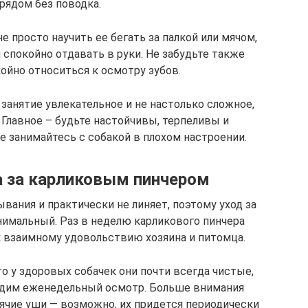
рядом без поводка.
е просто научить ее бегать за палкой или мячом,
 спокойно отдавать в руки. Не забудьте также
ойно относиться к осмотру зубов.
занятие увлекательное и не настолько сложное,
 Главное – будьте настойчивы, терпеливы и
е занимайтесь с собакой в плохом настроении.
а за карликовым пинчером
вания и практически не линяет, поэтому уход за
имальный. Раз в неделю карликового пинчера
 взаимному удовольствию хозяина и питомца.
о у здоровых собачек они почти всегда чистые,
ходим еженедельный осмотр. Больше внимания
ячие уши — возможно, их придется периодически