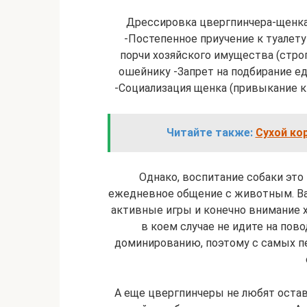
Дрессировка цвергпинчера-щенка 
-Постепенное приучение к туалету
порчи хозяйского имущества (строг
ошейнику -Запрет на подбирание ед
-Социализация щенка (привыкание к
Читайте также:
Сухой ко
Однако, воспитание собаки это 
ежедневное общение с животным. Ва
активные игры и конечно внимание х
в коем случае не идите на пов
доминированию, поэтому с самых пе
А еще цвергпинчеры не любят остав