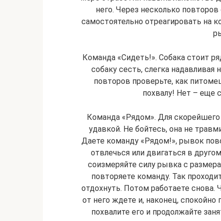
него. Через несколько повторо
самостоятельно отреагировать на к
р
Команда «Сидеть!». Собака стоит р
собаку сесть, слегка надавливая н
повторов проверьте, как питомец
похвалу! Нет – еще 
Команда «Рядом». Для скорейшего
удавкой. Не бойтесь, она не травм
Даете команду «Рядом!», рывок пов
отвлечься или двигаться в другом
соизмеряйте силу рывка с размера
повторяете команду. Так проходи
отдохнуть. Потом работаете снова. 
от него ждете и, наконец, спокойно
похвалите его и продолжайте заня