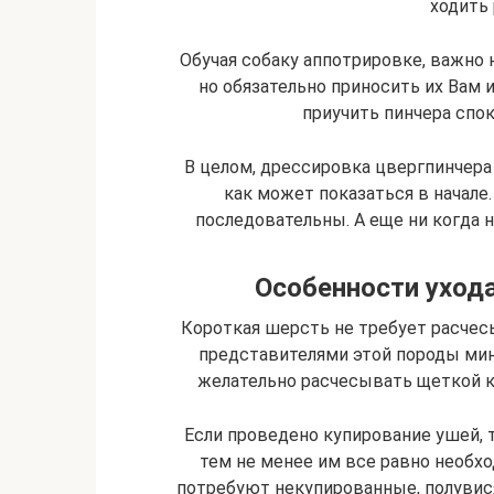
ходить 
Обучая собаку аппотрировке, важно н
но обязательно приносить их Вам и
приучить пинчера спок
В целом, дрессировка цвергпинчера 
как может показаться в начале.
последовательны. А еще ни когда н
Особенности уход
Короткая шерсть не требует расчесы
представителями этой породы мин
желательно расчесывать щеткой к
Если проведено купирование ушей, т
тем не менее им все равно необ
потребуют некупированные, полувис