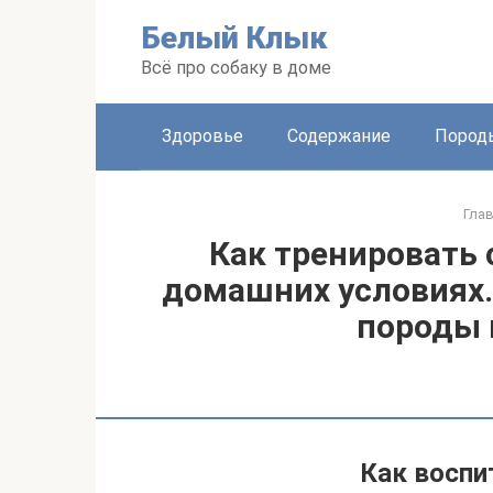
Перейти
Белый Клык
к
контенту
Всё про собаку в доме
Здоровье
Содержание
Пород
Гла
Как тренировать 
домашних условиях.
породы 
Как воспи