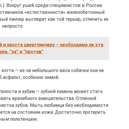
о ). Вокруг ушей среди специалистов в России
ротивников «естественности» железобетонный
ый пинчер выглядит как той терьер, отличить их
непросто.
 и хвоста цвергпинчеру – необходима ли эта
ра, “за” и “против”
когти — из-за небольшого веса собачки они не
 асфальт, особенно зимой.
полости и зубам — зубной камень может стать
овать врачебного вмешательства. Отличной
чистка зубов. Мыть любимца без необходимости
ается на состоянии кожи. Достаточно протереть
ным полотенцем.