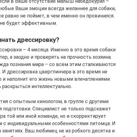
 если в Ваше отсутствие малыш набедокурил –
 любые Ваши эмоции всегда желаннее для собаки,
е равно не поймет, в чем именно он провинился.
 не будет эффективным.
инать дрессировку?
ссировки – 4 месяца. Именно в это время собаки
р, а заодно и проверять на прочность хозяина.
жда познания мира – со всем этим сталкиваются
 И дрессировка цвергпинчера в это время не
о и наполнит его жизнь новыми впечатлениями.
 раскрыться интеллектуально.
тия с опытным кинологом, в группе с другими
я подготовки. Специалист не только подскажет
ра той или иной команде, но и скорректирует
и с индивидуальными особенностями питомца. И
 занятиях. Ваш любимец не из робкого десятка и