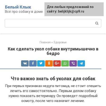
Перейти
Белый Клык
Для любых предложений по
к
Всё про собаку в доме
сайту: belijklijk@cp9.ru
контенту
Поиск:
Главная
»
Здоровье
Как сделать укол собаке внутримышечно в
бедро
Что важно знать об уколах для собак
При первых признаках недуга питомца, не стоит спешить
лечить его самостоятельно. Первым делом собаку
нужно показать ветеринару. Он проведет подробный
осмотр, после чего назначит лечение.