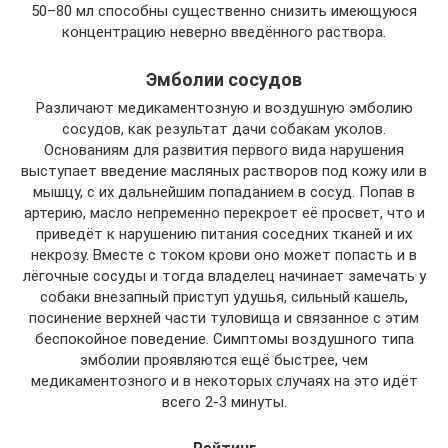
50–80 мл способны существенно снизить имеющуюся
концентрацию неверно введённого раствора.
Эмболии сосудов
Различают медикаментозную и воздушную эмболию
сосудов, как результат дачи собакам уколов.
Основаниям для развития первого вида нарушения
выступает введение масляных растворов под кожу или в
мышцу, с их дальнейшим попаданием в сосуд. Попав в
артерию, масло непременно перекроет её просвет, что и
приведёт к нарушению питания соседних тканей и их
некрозу. Вместе с током крови оно может попасть и в
лёгочные сосуды и тогда владелец начинает замечать у
собаки внезапный приступ удушья, сильный кашель,
посинение верхней части туловища и связанное с этим
беспокойное поведение. Симптомы воздушного типа
эмболии проявляются ещё быстрее, чем
медикаментозного и в некоторых случаях на это идёт
всего 2-3 минуты.