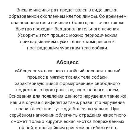
Внешне инфильтрат представлен в виде шишки,
образованной скоплением клеток лимфы. Со временем
она воспаляется и начинает болеть, но точно так же
быстро проходит без дополнительного лечения.
Ускорить этот процесс можно периодическим
прикладыванием сухих тёплых компрессов к
пострадавшим участкам тела собаки.
Абсцесс
«Абсцессом» называют гнойный воспалительный
процесс в мягких тканях тела собаки,
характеризующийся формированием свободного
подкожного пространства, заполненного гноем.
Основания для появления данного нарушения такие же
как и в случае с инфильтратами, разве что нарушение
правил асептики тут куда более актуально. При
серьёзном нагноении облегчить страдания животного
сможет только хирургическая чистка повреждённых
тканей, с дальнейшим приёмом антибиотиков.