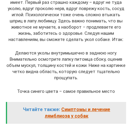
имеет. Первый раз страшно каждому – вдруг не туда
уколю, вдруг проколю нерв, вдруг поврежу кость, сосуд
иглой. Психологически тоже очень сложно втыкать
шприц в лапу любимцу. Здесь важно понимать, что вы
животное не мучаете, а наоборот – продлеваете его
жизнь, заботитесь о здоровье. Следуя нашим
наставлениям, вы сможете сделать укол собаке. Итак:
Делаются уколы внутримышечно в заднюю ногу.
Внимательно осмотрите лапку питомца сбоку, оценив
объем мускул, толщину костей и кожи. Ниже на картинке
четко видна область, которую следует тщательно
прощупать.
Точка синего цвета – самое правильное место
Читайте также:
Симптомы и лечение
лямблиоза у собак