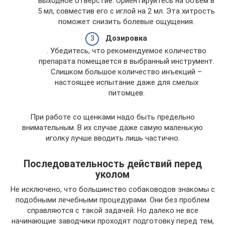
выходное отверстие. Ориентируйтесь на объем в
5 мл, совместив его с иглой на 2 мл. Эта хитрость
поможет снизить болевые ощущения.
Дозировка
. Убедитесь, что рекомендуемое количество
препарата помещается в выбранный инструмент.
Слишком большое количество инъекций –
настоящее испытание даже для смелых
питомцев.
При работе со щенками надо быть предельно
внимательным. В их случае даже самую маленькую
иголку лучше вводить лишь частично.
Последовательность действий перед
уколом
Не исключено, что большинство собаководов знакомы с
подобными лечебными процедурами. Они без проблем
справляются с такой задачей. Но далеко не все
начинающие заводчики проходят подготовку перед тем,