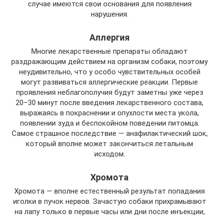
случае имеются свои основания для появления
нарушения.
Аллергия
Многие лекарственные препараты обладают
раздражающим действием на организм собаки, поэтому
неудивительно, что у особо чувствительных особей
могут развиваться аллергические реакции. Первые
проявления неблагополучия будут заметны уже через
20–30 минут после введения лекарственного состава,
выражаясь в покраснении и опухлости места укола,
появлении зуда и беспокойном поведении питомца.
Самое страшное последствие — анафилактический шок,
который вполне может закончиться летальным
исходом.
Хромота
Хромота — вполне естественный результат попадания
иголки в пучок нервов. Зачастую собаки прихрамывают
на лапу только в первые часы или дни после инъекции,