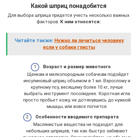
Какой шприц понадобится
Для выбора шприца придется учесть несколько важных
факторов.
К ним относятся:
Читайте также:
Нужно ли лечиться человеку
если у собаки глисты
Возраст и размер животного
. Щенкам и мелкопородным собачкам подойдет
инсулиновый шприц объемом в 1 мл. Взрослому и
крупному псу, весящему более 10 кг, лучше
выбрать инструмент посолиднее. Короткая игла
просто пробьет кожу, не дотянувшись до нужной
мышцы, или вовсе погнется.
Особенности вводимого препарата
. Маслянистые вещества не подходят для
небольших шприцев, так как быстро забивают