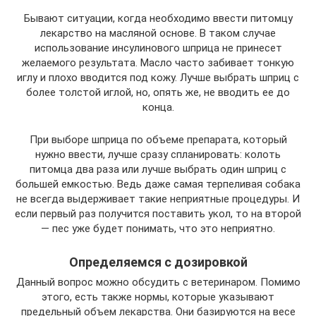
Бывают ситуации, когда необходимо ввести питомцу
лекарство на масляной основе. В таком случае
использование инсулинового шприца не принесет
желаемого результата. Масло часто забивает тонкую
иглу и плохо вводится под кожу. Лучше выбрать шприц с
более толстой иглой, но, опять же, не вводить ее до
конца.
При выборе шприца по объеме препарата, который
нужно ввести, лучше сразу спланировать: колоть
питомца два раза или лучше выбрать один шприц с
большей емкостью. Ведь даже самая терпеливая собака
не всегда выдерживает такие неприятные процедуры. И
если первый раз получится поставить укол, то на второй
— пес уже будет понимать, что это неприятно.
Определяемся с дозировкой
Данный вопрос можно обсудить с ветеринаром. Помимо
этого, есть также нормы, которые указывают
предельный объем лекарства. Они базируются на весе