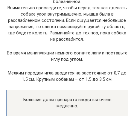
болезненной.
Внимательно проследите, чтобы перед тем как сделать
собаке укол внутримышечно, мышца была в
расслабленном состоянии. Если ощущается небольшое
напряжение, то слегка помассируйте рукой ту область,
где будете колоть. Разминайте до тех пор, пока собака
не расслабится.
Во время манипуляции немного согните лапу и поставьте
иглу под углом.
Мелким породам игла вводится на расстояние от 0,7 до
1,5 см. Крупным собакам – от 1,5 до 3,5 см.
Большие дозы препарата вводятся очень
медленно.