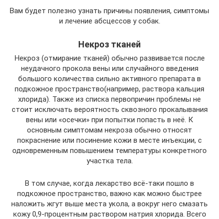
Вам будет полезно узнать причины появления, симптомы
и лечение абсцессов у собак.
Некроз тканей
Некроз (отмирание тканей) обычно развивается после
неудачного прокола вены или случайного введения
большого количества сильно активного препарата в
подкожное пространство(например, раствора кальция
хлорида). Также из списка первопричин проблемы не
стоит исключать вероятность сквозного прокалывания
вены или «осечки» при попытки попасть в неё. К
основным симптомам некроза обычно относят
покраснение или посинение кожи в месте инъекции, с
одновременным повышением температуры конкретного
участка тела.
В том случае, когда лекарство всё-таки пошло в
подкожное пространство, важно как можно быстрее
наложить жгут выше места укола, а вокруг него смазать
кожу 0,9-процентным раствором натрия хлорида. Всего