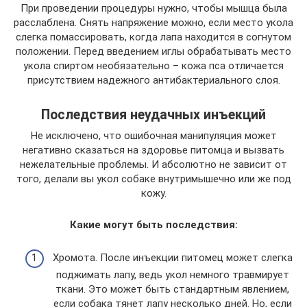
При проведении процедуры нужно, чтобы мышца была
расслаблена. Снять напряжение можно, если место укола
слегка помассировать, когда лапа находится в согнутом
положении. Перед введением иглы обрабатывать место
укола спиртом необязательно – кожа пса отличается
присутствием надежного антибактериального слоя.
Последствия неудачных инъекций
Не исключено, что ошибочная манипуляция может
негативно сказаться на здоровье питомца и вызвать
нежелательные проблемы. И абсолютно не зависит от
того, делали вы укол собаке внутримышечно или же под
кожу.
Какие могут быть последствия:
Хромота. После инъекции питомец может слегка
поджимать лапу, ведь укол немного травмирует
ткани. Это может быть стандартным явлением,
если собака тянет лапу несколько дней. Но, если