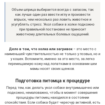
Объем шприца выбирается всегда с запасом, так
как лучше один раз ввести иглу и произвести
впрыск, чем несколько раз ловить животное и
усугублять стресс. Укол собаке в холке подкожно
при правильной постановке не приносит
животному длительных болевых ощущений.
Дело в том, что холка или загривок
– это место с
наименьшей чувствительностью не только у псовых, но и
у кошек. Вспомните, именно за это место, за легко
перемещаемую кожу над лопатками в основании шеи
мамы носят своих щенков.
Подготовка питомца к процедуре
Перед тем, как делать укол собаке внутримышечно или
подкожно, немаловажно, чтобы в момент совершения
процедуры питомец находился в состоянии
спокойствия. Если собака будет чересчур активной, есть