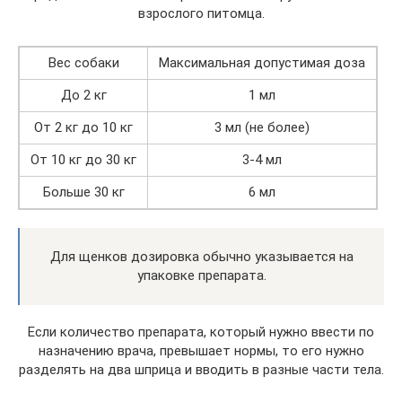
взрослого питомца.
Вес собаки
Максимальная допустимая доза
До 2 кг
1 мл
От 2 кг до 10 кг
3 мл (не более)
От 10 кг до 30 кг
3-4 мл
Больше 30 кг
6 мл
Для щенков дозировка обычно указывается на
упаковке препарата.
Если количество препарата, который нужно ввести по
назначению врача, превышает нормы, то его нужно
разделять на два шприца и вводить в разные части тела.