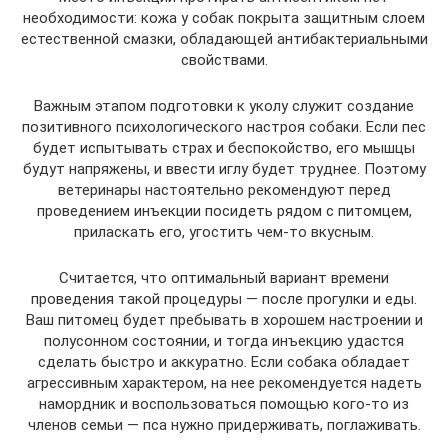
необходимости: кожа у собак покрыта защитным слоем
естественной смазки, обладающей антибактериальными
свойствами.
Важным этапом подготовки к уколу служит создание
позитивного психологического настроя собаки. Если пес
будет испытывать страх и беспокойство, его мышцы
будут напряжены, и ввести иглу будет труднее. Поэтому
ветеринары настоятельно рекомендуют перед
проведением инъекции посидеть рядом с питомцем,
приласкать его, угостить чем-то вкусным.
Считается, что оптимальный вариант времени
проведения такой процедуры ― после прогулки и еды.
Ваш питомец будет пребывать в хорошем настроении и
полусонном состоянии, и тогда инъекцию удастся
сделать быстро и аккуратно. Если собака обладает
агрессивным характером, на нее рекомендуется надеть
намордник и воспользоваться помощью кого-то из
членов семьи ― пса нужно придерживать, поглаживать.