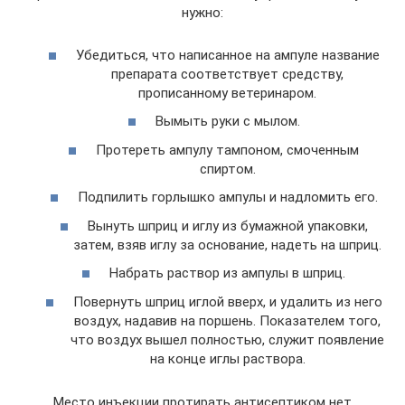
нужно:
Убедиться, что написанное на ампуле название
препарата соответствует средству,
прописанному ветеринаром.
Вымыть руки с мылом.
Протереть ампулу тампоном, смоченным
спиртом.
Подпилить горлышко ампулы и надломить его.
Вынуть шприц и иглу из бумажной упаковки,
затем, взяв иглу за основание, надеть на шприц.
Набрать раствор из ампулы в шприц.
Повернуть шприц иглой вверх, и удалить из него
воздух, надавив на поршень. Показателем того,
что воздух вышел полностью, служит появление
на конце иглы раствора.
Место инъекции протирать антисептиком нет