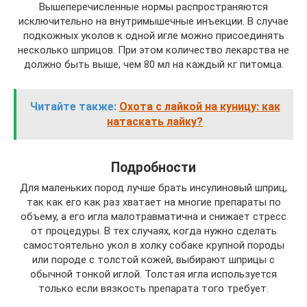
Вышеперечисленные нормы распространяются
исключительно на внутримышечные инъекции. В случае
подкожных уколов к одной игле можно присоединять
несколько шприцов. При этом количество лекарства не
должно быть выше, чем 80 мл на каждый кг питомца.
Читайте также:
Охота с лайкой на куницу: как
натаскать лайку?
Подробности
Для маленьких пород лучше брать инсулиновый шприц,
так как его как раз хватает на многие препараты по
объему, а его игла малотравматична и снижает стресс
от процедуры. В тех случаях, когда нужно сделать
самостоятельно укол в холку собаке крупной породы
или породе с толстой кожей, выбирают шприцы с
обычной тонкой иглой. Толстая игла используется
только если вязкость препарата того требует.